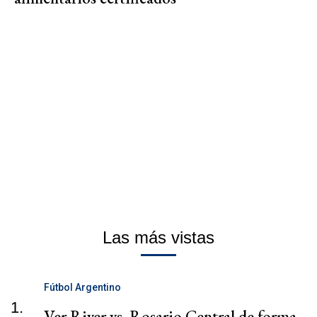
Las más vistas
Fútbol Argentino
1.
Ver River vs. Rosario Central de forma