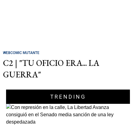
WEBCOMIC MUTANTE
C2 | "TU OFICIO ERA... LA
GUERRA"
TRENDING