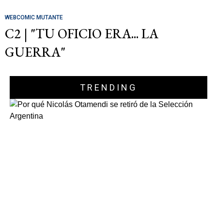
WEBCOMIC MUTANTE
C2 | "TU OFICIO ERA... LA
GUERRA"
TRENDING