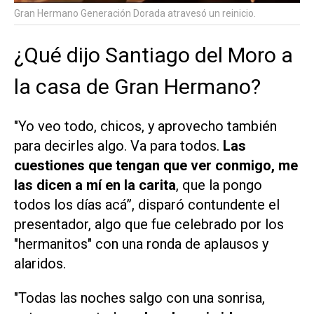
Gran Hermano Generación Dorada atravesó un reinicio.
¿Qué dijo Santiago del Moro a
la casa de Gran Hermano?
"Yo veo todo, chicos, y aprovecho también
para decirles algo. Va para todos.
Las
cuestiones que tengan que ver conmigo, me
las dicen a mí en la carita
, que la pongo
todos los días acá”, disparó contundente el
presentador, algo que fue celebrado por los
"hermanitos" con una ronda de aplausos y
alaridos.
"Todas las noches salgo con una sonrisa,