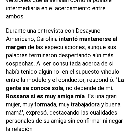
versiones que la señalan como la posible
intermediaria en el acercamiento entre
ambos.
Durante una entrevista con
Desayuno
Americano
, Carolina
intentó mantenerse al
margen
de las especulaciones, aunque sus
palabras terminaron despertando aún más
sospechas. Al ser consultada acerca de si
había tenido algún rol en el supuesto vínculo
entre la modelo y el conductor, respondió: "
La
gente se conoce sola,
no depende de mí.
Rossana sí es muy amiga mía
. Es una gran
mujer, muy formada, muy trabajadora y buena
mamá", expresó, destacando las cualidades
personales de su amiga sin confirmar ni negar
la relación.