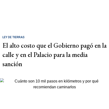
LEY DE TIERRAS
El alto costo que el Gobierno pagó en la
calle y en el Palacio para la media
sanción