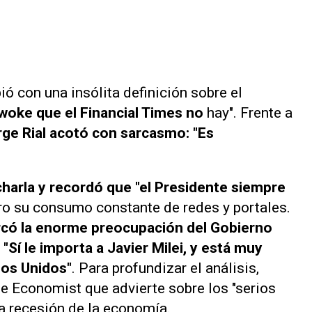
ió con una insólita definición sobre el
woke que el Financial Times no
hay". Frente a
ge Rial acotó con sarcasmo: "Es
charla y recordó que "el Presidente siempre
aro su consumo constante de redes y portales.
rcó la enorme preocupación del Gobierno
"Sí le importa a Javier Milei, y está muy
dos Unidos"
. Para profundizar el análisis,
he Economist que advierte sobre los "serios
a recesión de la economía.