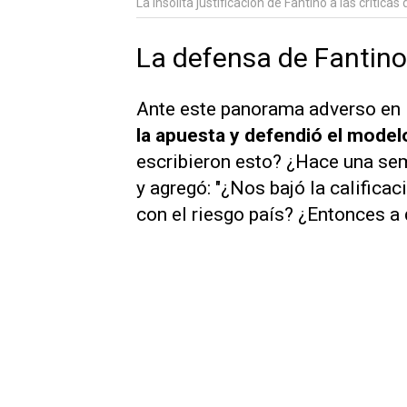
La insólita justificación de Fantino a las críticas
La defensa de Fantino 
Ante este panorama adverso en l
la apuesta y defendió el model
escribieron esto? ¿Hace una sem
y agregó: "¿Nos bajó la calificac
con el riesgo país? ¿Entonces a 