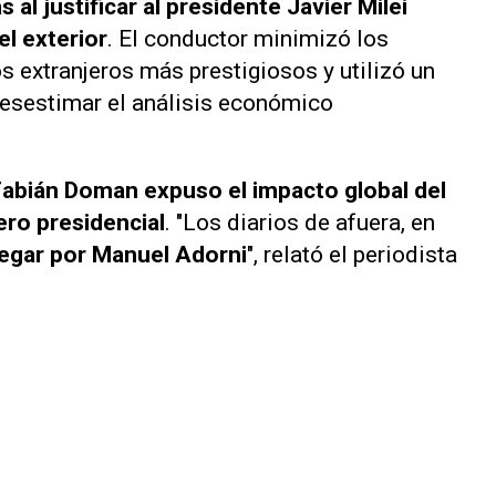
 al justificar al presidente Javier Milei
el exterior
. El conductor minimizó los
s extranjeros más prestigiosos y utilizó un
esestimar el análisis económico
Fabián Doman expuso el impacto global del
ero presidencial
. "Los diarios de afuera, en
pegar por Manuel Adorni
", relató el periodista