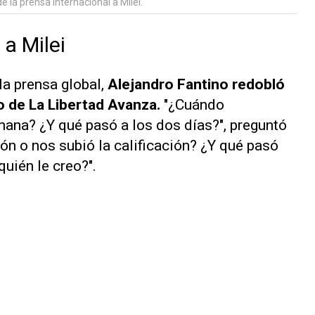
 de la prensa internacional a Milei.
a Milei
a prensa global,
Alejandro Fantino redobló
o de La Libertad Avanza.
"¿Cuándo
ana? ¿Y qué pasó a los dos días?", preguntó
ión o nos subió la calificación? ¿Y qué pasó
quién le creo?".