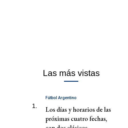
Las más vistas
Fútbol Argentino
1.
Los días y horarios de las
próximas cuatro fechas,
con dos clásicos