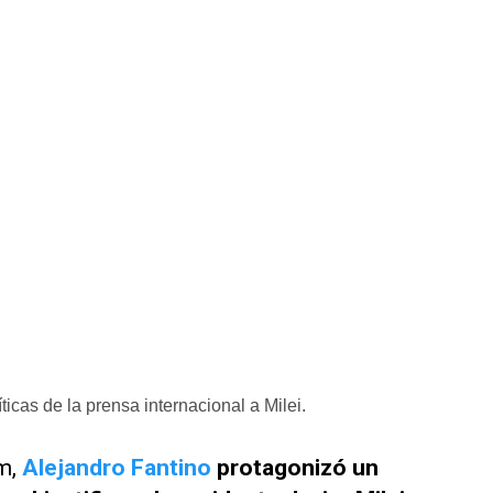
íticas de la prensa internacional a Milei.
am
,
Alejandro Fantino
protagonizó un