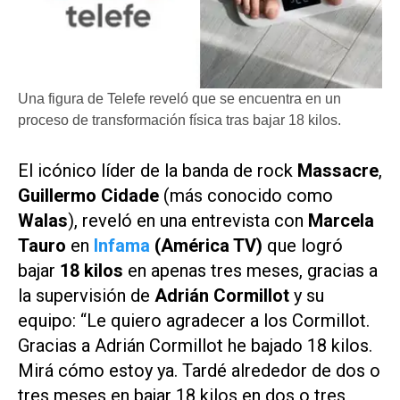
Una figura de Telefe reveló que se encuentra en un
proceso de transformación física tras bajar 18 kilos.
El icónico líder de la banda de rock
Massacre
,
Guillermo Cidade
(más conocido como
Walas
), reveló en una entrevista con
Marcela
Tauro
en
Infama
(América TV)
que logró
bajar
18 kilos
en apenas tres meses, gracias a
la supervisión de
Adrián Cormillot
y su
equipo: “Le quiero agradecer a los Cormillot.
Gracias a Adrián Cormillot he bajado 18 kilos.
Mirá cómo estoy ya. Tardé alrededor de dos o
tres meses en bajar 18 kilos en dos o tres