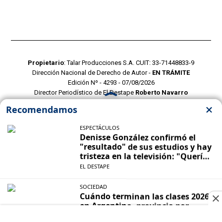
Propietario
: Talar Producciones S.A. CUIT: 33-71448833-9
Dirección Nacional de Derecho de Autor -
EN TRÁMITE
Edición Nº - 4293 - 07/08/2026
Director Periodístico de El Destape
Roberto Navarro
TERMINOS Y CONDICIONES
POLITICAS DE PRIVACIDAD
CONTACTO COMERCIAL
CONTACTO EDITORIAL
Mustang Cloud
- CMS para portales de noticias