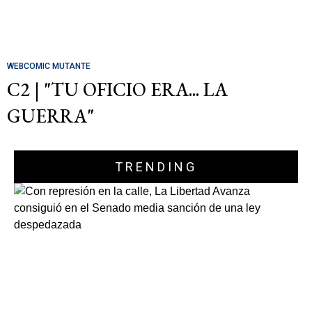
WEBCOMIC MUTANTE
C2 | "TU OFICIO ERA... LA
GUERRA"
TRENDING