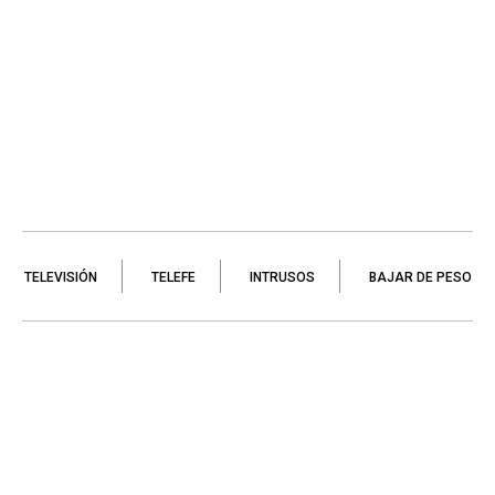
TELEVISIÓN
TELEFE
INTRUSOS
BAJAR DE PESO