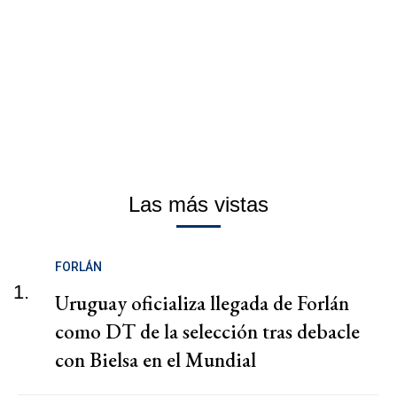
Las más vistas
FORLÁN
1.
Uruguay oficializa llegada de Forlán
como DT de la selección tras debacle
con Bielsa en el Mundial