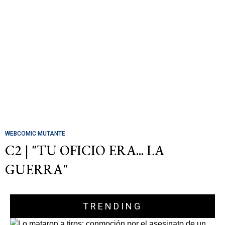
WEBCOMIC MUTANTE
C2 | "TU OFICIO ERA... LA
GUERRA"
TRENDING