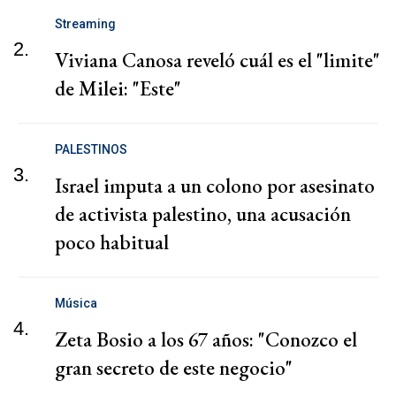
Streaming
2.
Viviana Canosa reveló cuál es el "limite"
de Milei: "Este"
PALESTINOS
3.
Israel imputa a un colono por asesinato
de activista palestino, una acusación
poco habitual
Música
4.
Zeta Bosio a los 67 años: "Conozco el
gran secreto de este negocio"