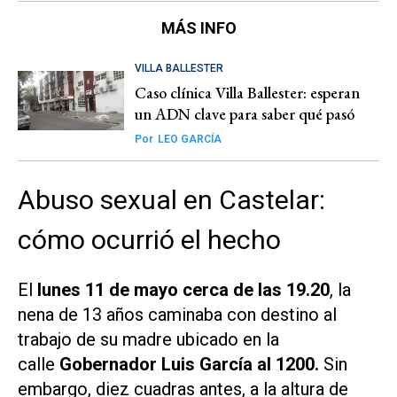
MÁS INFO
VILLA BALLESTER
Caso clínica Villa Ballester: esperan
un ADN clave para saber qué pasó
Por
LEO GARCÍA
Abuso sexual en Castelar:
cómo ocurrió el hecho
El
lunes 11 de mayo cerca de las 19.20
, la
nena de 13 años caminaba con destino al
trabajo de su madre ubicado en la
calle
Gobernador Luis García al 1200.
Sin
embargo, diez cuadras antes, a la altura de