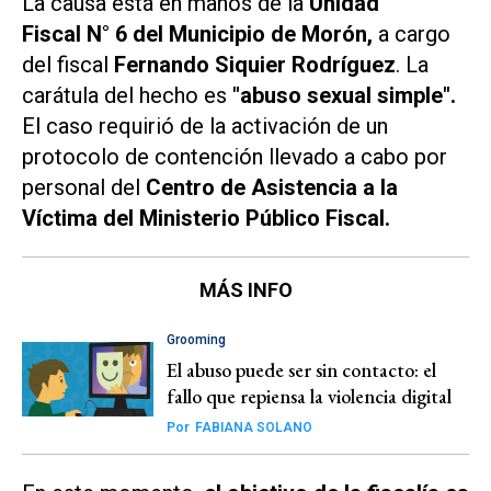
La causa está en manos de la
Unidad
Fiscal N° 6 del Municipio de Morón,
a cargo
del fiscal
Fernando Siquier Rodríguez
. La
carátula del hecho es
"abuso sexual simple".
El caso requirió de la activación de un
protocolo de contención llevado a cabo por
personal del
Centro de Asistencia a la
Víctima del Ministerio Público Fiscal.
MÁS INFO
Grooming
El abuso puede ser sin contacto: el
fallo que repiensa la violencia digital
Por
FABIANA SOLANO