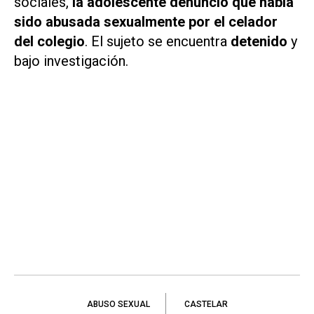
sociales,
la adolescente denunció que había
sido abusada sexualmente por el celador
del colegio
. El sujeto se encuentra
detenido
y
bajo investigación.
ABUSO SEXUAL
CASTELAR