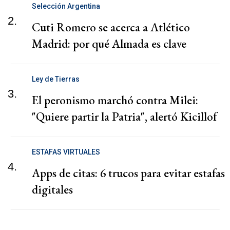
Selección Argentina
2.
Cuti Romero se acerca a Atlético
Madrid: por qué Almada es clave
Ley de Tierras
3.
El peronismo marchó contra Milei:
"Quiere partir la Patria", alertó Kicillof
ESTAFAS VIRTUALES
4.
Apps de citas: 6 trucos para evitar estafas
digitales