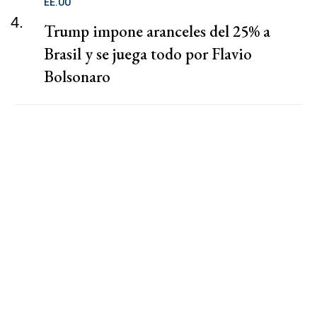
EE.UU
4.
Trump impone aranceles del 25% a
Brasil y se juega todo por Flavio
Bolsonaro