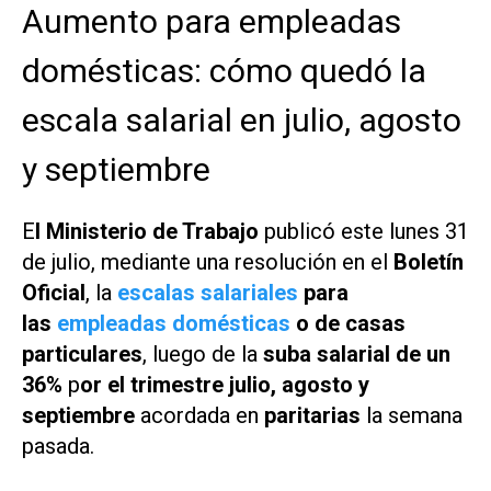
Aumento para empleadas
domésticas: cómo quedó la
escala salarial en julio, agosto
y septiembre
E
l Ministerio de Trabajo
publicó este lunes 31
de julio, mediante una resolución en el
Boletín
Oficial
, la
escalas salariales
para
las
empleadas domésticas
o de casas
particulares
, luego de la
suba salarial de un
36%
p
or el trimestre julio, agosto y
septiembre
acordada en
paritarias
la semana
pasada.