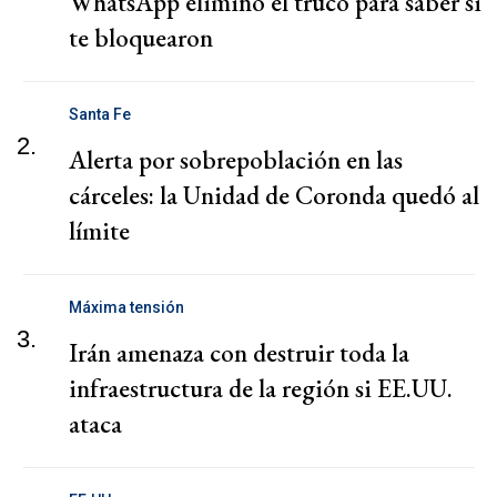
WhatsApp eliminó el truco para saber si
te bloquearon
Santa Fe
2.
Alerta por sobrepoblación en las
cárceles: la Unidad de Coronda quedó al
límite
Máxima tensión
3.
Irán amenaza con destruir toda la
infraestructura de la región si EE.UU.
ataca