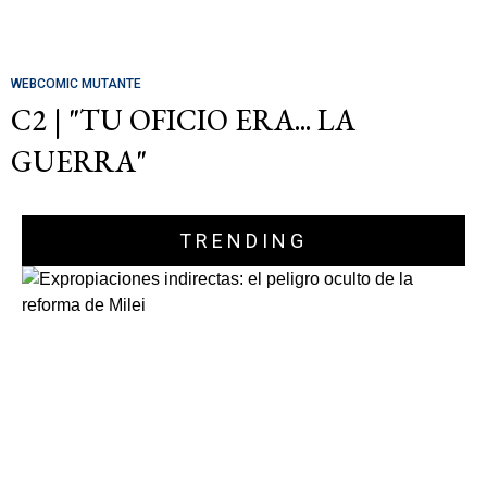
WEBCOMIC MUTANTE
C2 | "TU OFICIO ERA... LA
GUERRA"
TRENDING