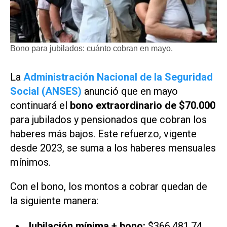
Bono para jubilados: cuánto cobran en mayo.
La
Administración Nacional de la Seguridad
Social (ANSES)
anunció que en mayo
continuará el
bono extraordinario de $70.000
para jubilados y pensionados que cobran los
haberes más bajos. Este refuerzo, vigente
desde 2023, se suma a los haberes mensuales
mínimos.
Con el bono, los montos a cobrar quedan de
la siguiente manera:
Jubilación mínima + bono:
$366.481,74.