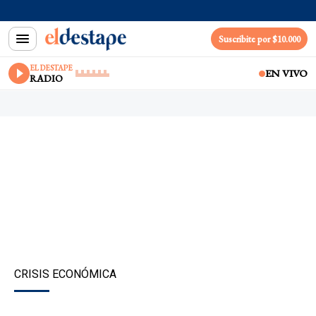
Suscribite por $10.000
EL DESTAPE
EN VIVO
RADIO
CRISIS ECONÓMICA