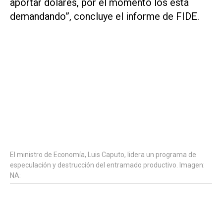
aportar dólares, por el momento los está
demandando”, concluye el informe de FIDE.
El ministro de Economía, Luis Caputo, lidera un programa de
especulación y destrucción del entramado productivo. Imagen:
NA: