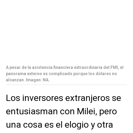
A pesar de la asistencia financiera extraordinaria del FMI, el
panorama externo es complicado porque los dólares no
alcanzan. Imagen: NA.
Los inversores extranjeros se
entusiasman con Milei, pero
una cosa es el elogio y otra