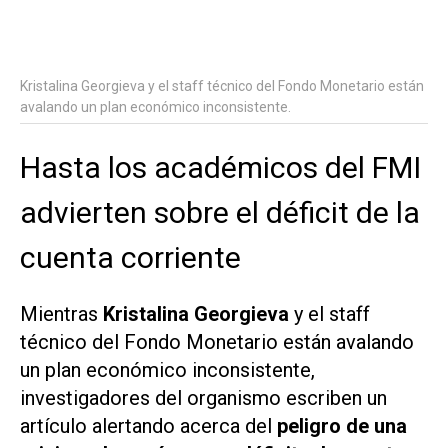
Kristalina Georgieva y el staff técnico del Fondo Monetario están
avalando un plan económico inconsistente.
Hasta los académicos del FMI
advierten sobre el déficit de la
cuenta corriente
Mientras
Kristalina Georgieva
y el staff
técnico del Fondo Monetario están avalando
un plan económico inconsistente,
investigadores del organismo escriben un
artículo alertando acerca del
peligro de una