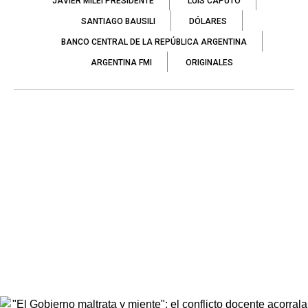
JAVIER MILEI PRESIDENTE
LUIS CAPUTO
SANTIAGO BAUSILI
DÓLARES
BANCO CENTRAL DE LA REPÚBLICA ARGENTINA
ARGENTINA FMI
ORIGINALES