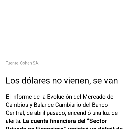
Fuente: Cohen SA.
Los dólares no vienen, se van
El informe de la Evolución del Mercado de
Cambios y Balance Cambiario del Banco
Central, de abril pasado, encendió una luz de
alerta.
La cuenta financiera del “Sector
Privado no Financiero” registró un déficit de