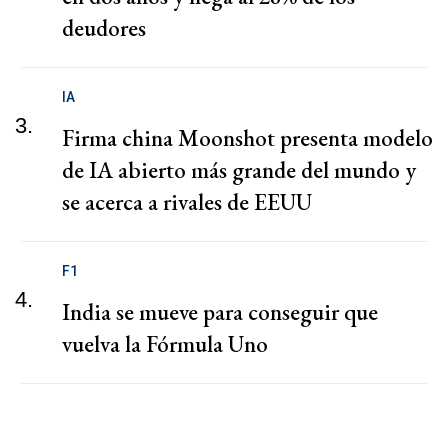
deudores
IA
3.
Firma china Moonshot presenta modelo
de IA abierto más grande del mundo y
se acerca a rivales de EEUU
F1
4.
India se mueve para conseguir que
vuelva la Fórmula Uno