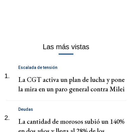
Las más vistas
Escalada de tensión
1.
La CGT activa un plan de lucha y pone
la mira en un paro general contra Milei
Deudas
2.
La cantidad de morosos subió un 140%
en dos años y llega al 28% de los