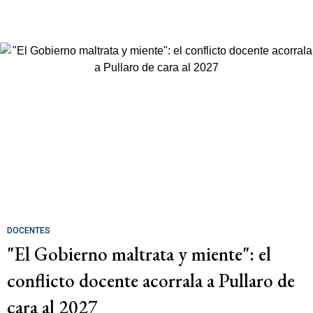
DOCENTES
"El Gobierno maltrata y miente": el
conflicto docente acorrala a Pullaro de
cara al 2027