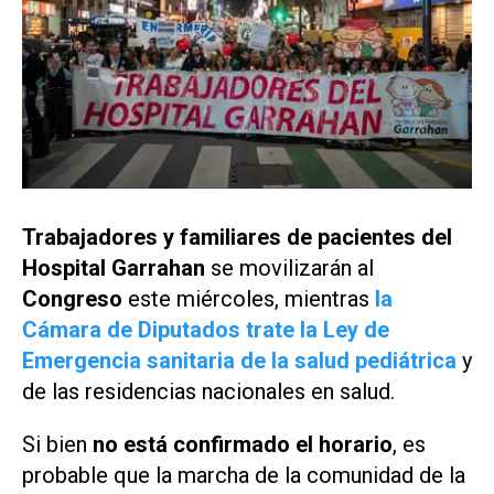
Trabajadores y familiares de pacientes del
Hospital Garrahan
se movilizarán al
Congreso
este miércoles, mientras
la
Cámara de Diputados trate la Ley de
Emergencia sanitaria de la salud pediátrica
y
de las residencias nacionales en salud.
Si bien
no está confirmado el horario
, es
probable que la marcha de la comunidad de la