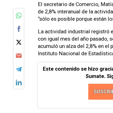
El secretario de Comercio, Matí
de 2,8% interanual de la activida
“sólo es posible porque están l
La actividad industrial registró
con igual mes del año pasado, se
acumuló un alza del 2,8% en el p
Instituto Nacional de Estadístic
Este contenido se hizo graci
Sumate. Si
SUSCRI