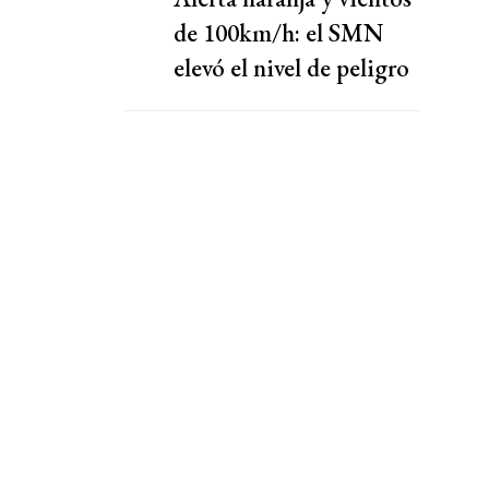
de 100km/h: el SMN
elevó el nivel de peligro
por lluvias