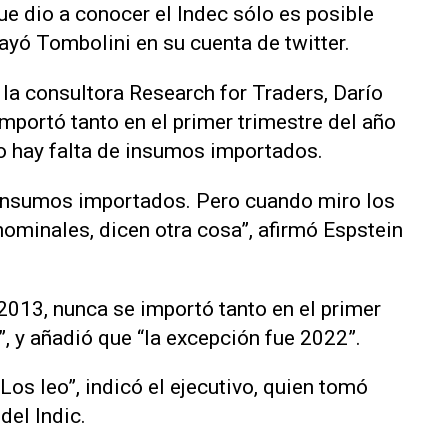
que dio a conocer el Indec sólo es posible
ayó Tombolini en su cuenta de twitter.
e la consultora Research for Traders, Darío
mportó tanto en el primer trimestre del año
o hay falta de insumos importados.
e insumos importados. Pero cuando miro los
minales, dicen otra cosa”, afirmó Espstein
013, nunca se importó tanto en el primer
, y añadió que “la excepción fue 2022”.
os leo”, indicó el ejecutivo, quien tomó
del Indic.