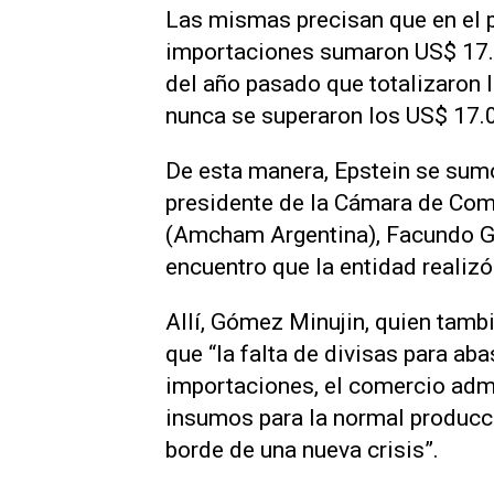
Las mismas precisan que en el p
importaciones sumaron US$ 17.1
del año pasado que totalizaron 
nunca se superaron los US$ 17.
De esta manera, Epstein se sumó
presidente de la Cámara de Com
(Amcham Argentina), Facundo Gó
encuentro que la entidad realiz
Allí, Gómez Minujin, quien tambi
que “la falta de divisas para ab
importaciones, el comercio admi
insumos para la normal producció
borde de una nueva crisis”.