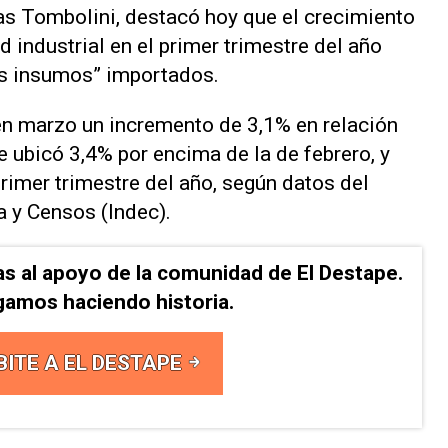
as Tombolini, destacó hoy que el crecimiento
d industrial en el primer trimestre del año
os insumos” importados.
 en marzo un incremento de 3,1% en relación
 ubicó 3,4% por encima de la de febrero, y
rimer trimestre del año, según datos del
a y Censos (Indec).
as al apoyo de la comunidad de El Destape.
gamos haciendo historia.
BITE A EL DESTAPE