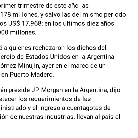
rimer trimestre de este año las
78 millones, y salvo las del mismo periodo
los US$ 17.968; en los últimos diez años
000 millones.
 a quienes rechazaron los dichos del
ercio de Estados Unidos en la Argentina
mez Minujin, ayer en el marco de un
ó en Puerto Madero.
én preside JP Morgan en la Argentina, dijo
astecer los requerimientos de las
nistrado y el ingreso a cuentagotas de
n de nuestras industrias, llevan al país al