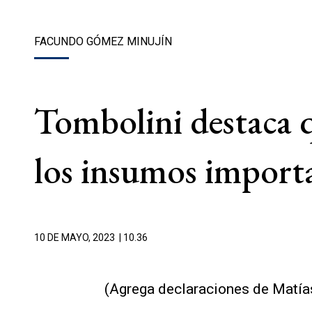
FACUNDO GÓMEZ MINUJÍN
Tombolini destaca q
los insumos import
10 DE MAYO, 2023
| 10.36
(Agrega declaraciones de Matía