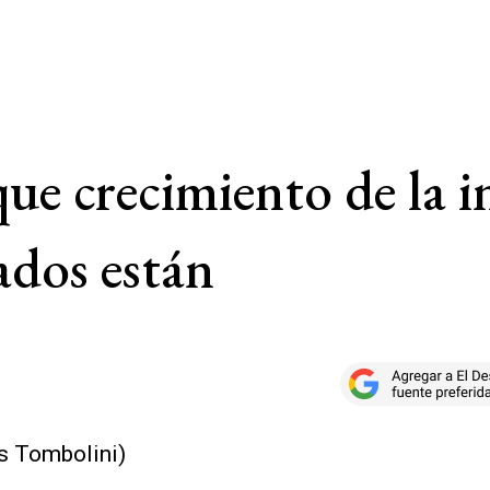
ue crecimiento de la i
ados están
s Tombolini)