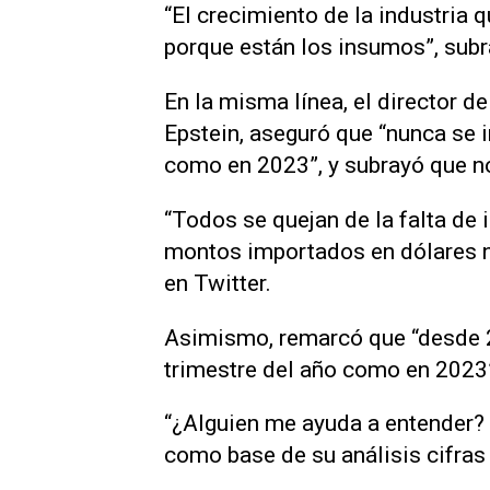
“El crecimiento de la industria 
porque están los insumos”, subr
En la misma línea, el director d
Epstein, aseguró que “nunca se i
como en 2023”, y subrayó que n
“Todos se quejan de la falta d
montos importados en dólares no
en Twitter.
Asimismo, remarcó que “desde 2
trimestre del año como en 2023”
“¿Alguien me ayuda a entender? L
como base de su análisis cifras 