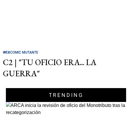
WEBCOMIC MUTANTE
C2 | "TU OFICIO ERA... LA
GUERRA"
TRENDING