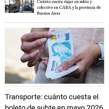
Cuánto cuesta viajar en subte y
colectivo en CABA y la provincia de
Buenos Aires
Transporte: cuánto cuesta el
boleto de subte en mayo 2026