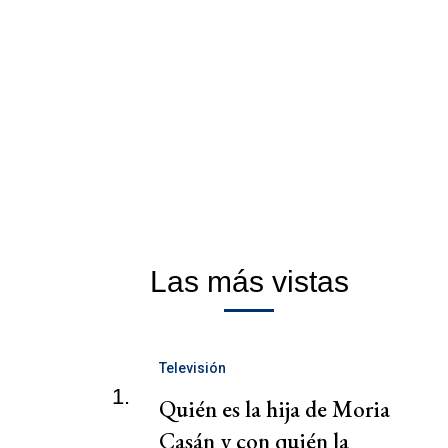
Las más vistas
Televisión
1.
Quién es la hija de Moria
Casán y con quién la