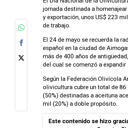
El Día Nacional de la Olivicultur
jornada destinada a homenajear 
y exportación, unos US$ 223 mil
de trabajo.
El 24 de mayo se recuerda la ra
español en la ciudad de Aimogas
más de 400 años de antigüedad, d
del cual se comenzó a expandir la
Según la Federación Olivícola Ar
olivicultura cubre un total de 86
(50%) destinadas a aceituna ace
mil (20%) a doble propósito.
Este contenido se hizo graci