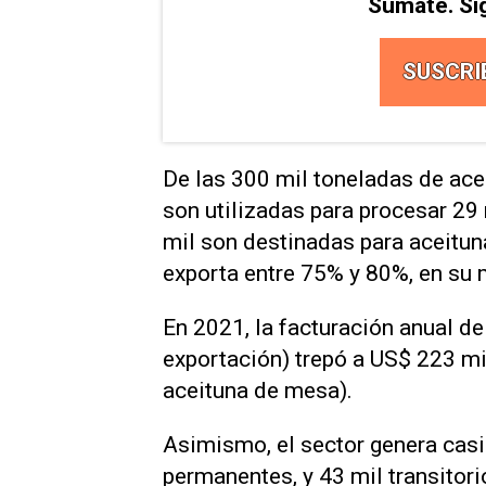
Sumate. Si
SUSCRI
De las 300 mil toneladas de ac
son utilizadas para procesar 29 
mil son destinadas para aceitu
exporta entre 75% y 80%, en su 
En 2021, la facturación anual de
exportación) trepó a US$ 223 mi
aceituna de mesa).
Asimismo, el sector genera casi
permanentes, y 43 mil transitor