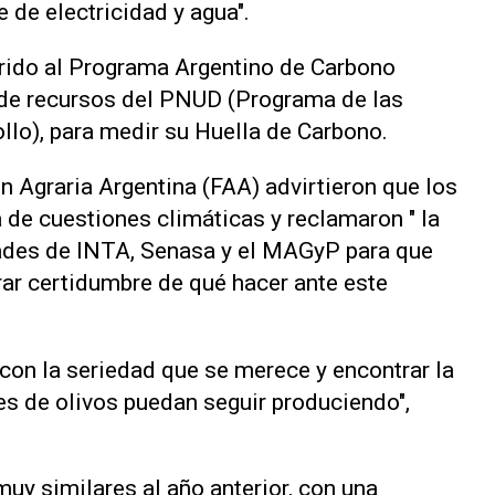
 de electricidad y agua".
erido al Programa Argentino de Carbono
 de recursos del PNUD (Programa de las
llo), para medir su Huella de Carbono.
n Agraria Argentina (FAA) advirtieron que los
 de cuestiones climáticas y reclamaron " la
dades de INTA, Senasa y el MAGyP para que
ar certidumbre de qué hacer ante este
 con la seriedad que se merece y encontrar la
es de olivos puedan seguir produciendo",
muy similares al año anterior, con una