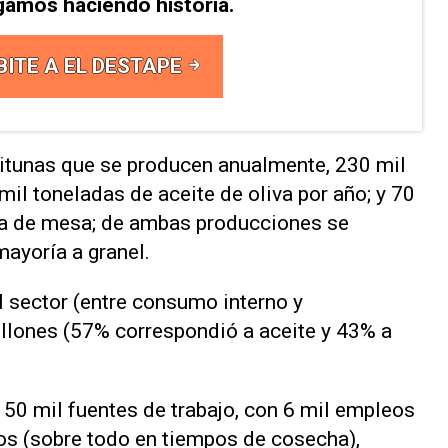
gamos haciendo historia.
BITE A EL DESTAPE
eitunas que se producen anualmente, 230 mil
mil toneladas de aceite de oliva por año; y 70
na de mesa; de ambas producciones se
mayoría a granel.
l sector (entre consumo interno y
llones (57% correspondió a aceite y 43% a
 50 mil fuentes de trabajo, con 6 mil empleos
ios (sobre todo en tiempos de cosecha),