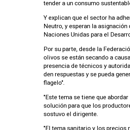
tender a un consumo sustentable
Y explican que el sector ha adh
Neutro, y esperan la asignación
Naciones Unidas para el Desarro
Por su parte, desde la Federació
olivos se están secando a causa
presencia de técnicos y autori
den respuestas y se pueda gener
flagelo".
"Este tema se tiene que abordar
solución para que los productor
sostuvo el dirigente.
"El tema sanitario y los precios 