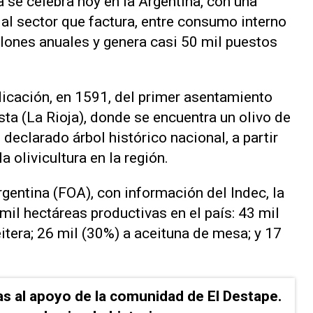
a se celebra hoy en la Argentina, con una
al sector que factura, entre consumo interno
lones anuales y genera casi 50 mil puestos
dicación, en 1591, del primer asentamiento
ta (La Rioja), donde se encuentra un olivo de
eclarado árbol histórico nacional, a partir
 olivicultura en la región.
gentina (FOA), con información del Indec, la
 mil hectáreas productivas en el país: 43 mil
itera; 26 mil (30%) a aceituna de mesa; y 17
as al apoyo de la comunidad de El Destape.