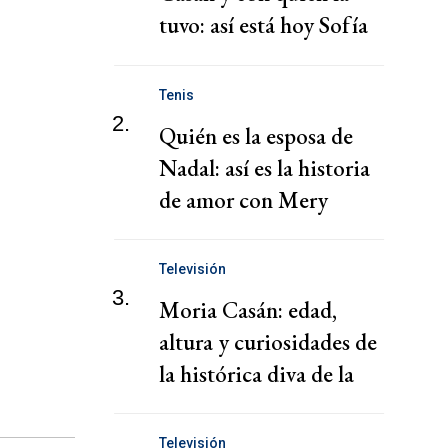
tuvo: así está hoy Sofía
Gala Castiglione
Tenis
2.
Quién es la esposa de
Nadal: así es la historia
de amor con Mery
Televisión
3.
Moria Casán: edad,
altura y curiosidades de
la histórica diva de la
TV
Televisión