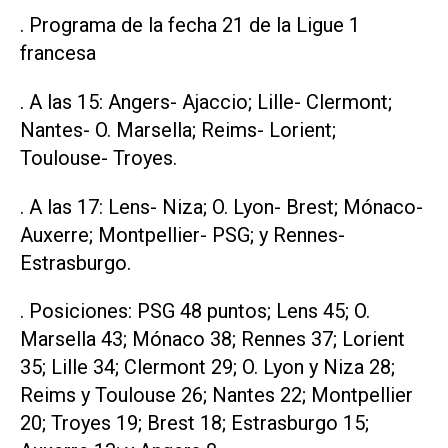
. Programa de la fecha 21 de la Ligue 1
francesa
. A las 15: Angers- Ajaccio; Lille- Clermont;
Nantes- O. Marsella; Reims- Lorient;
Toulouse- Troyes.
. A las 17: Lens- Niza; O. Lyon- Brest; Mónaco-
Auxerre; Montpellier- PSG; y Rennes-
Estrasburgo.
. Posiciones: PSG 48 puntos; Lens 45; O.
Marsella 43; Mónaco 38; Rennes 37; Lorient
35; Lille 34; Clermont 29; O. Lyon y Niza 28;
Reims y Toulouse 26; Nantes 22; Montpellier
20; Troyes 19; Brest 18; Estrasburgo 15;