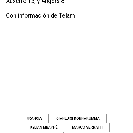
Auxerre 13; y Angers 8.
Con información de Télam
FRANCIA
GIANLUIGI DONNARUMMA
KYLIAN MBAPPÉ
MARCO VERRATTI