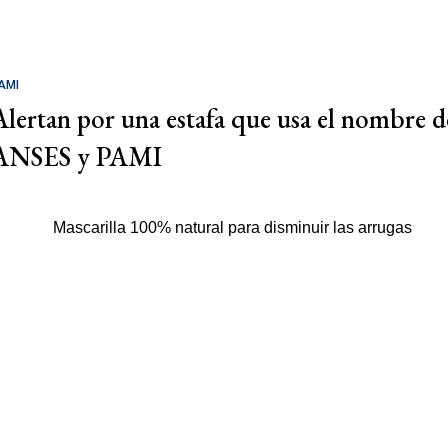
AMI
Alertan por una estafa que usa el nombre d
ANSES y PAMI