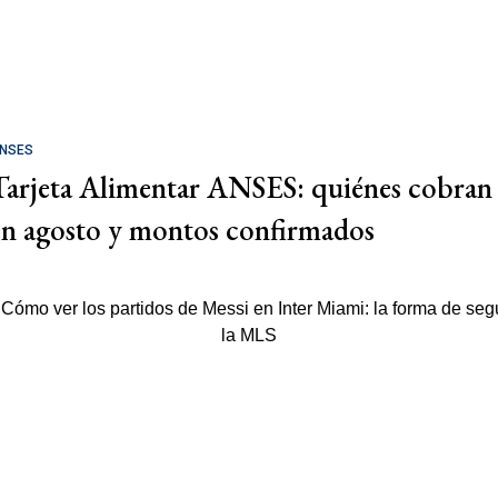
NSES
Tarjeta Alimentar ANSES: quiénes cobran
en agosto y montos confirmados