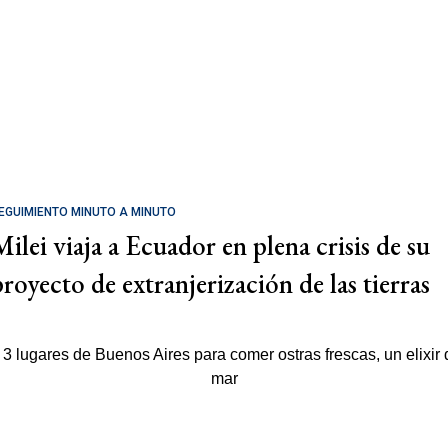
EGUIMIENTO MINUTO A MINUTO
Milei viaja a Ecuador en plena crisis de su
proyecto de extranjerización de las tierras