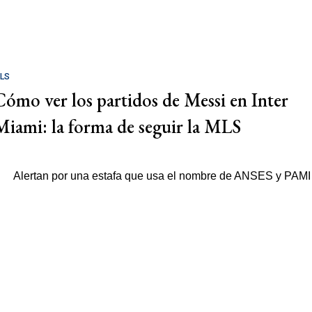
LS
Cómo ver los partidos de Messi en Inter
Miami: la forma de seguir la MLS