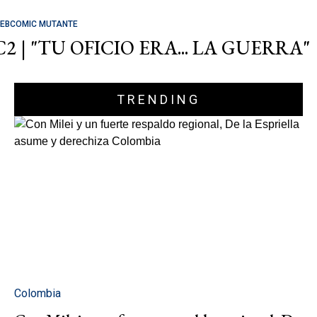
EBCOMIC MUTANTE
C2 | "TU OFICIO ERA... LA GUERRA"
TRENDING
Colombia