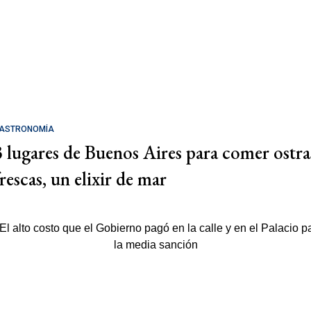
ASTRONOMÍA
3 lugares de Buenos Aires para comer ostra
rescas, un elixir de mar