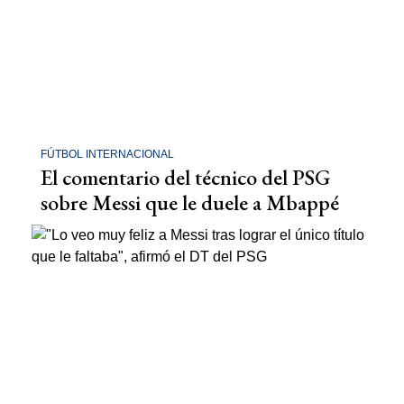
FÚTBOL INTERNACIONAL
El comentario del técnico del PSG
sobre Messi que le duele a Mbappé