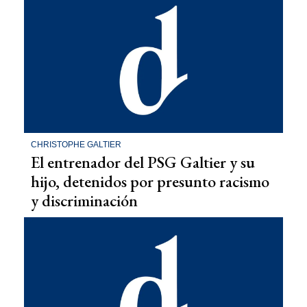
CHRISTOPHE GALTIER
El entrenador del PSG Galtier y su
hijo, detenidos por presunto racismo
y discriminación