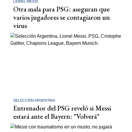
LIONEL MESSI
Otra mala para PSG: aseguran que
varios jugadores se contagiaron un
virus
SELECCIÓN ARGENTINA
Entrenador del PSG reveló si Messi
estará ante el Bayern: "Volverá"