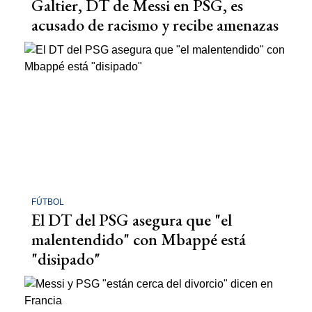
Galtier, DT de Messi en PSG, es
acusado de racismo y recibe amenazas
FÚTBOL
El DT del PSG asegura que "el
malentendido" con Mbappé está
"disipado"