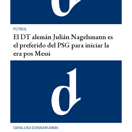
FÚTBOL
El DT alemán Julián Nagelsmann es
el preferido del PSG para iniciar la
era pos Messi
GIANLUIGI DONNARUMMA