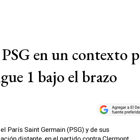
l PSG en un contexto 
igue 1 bajo el brazo
el París Saint Germain (PSG) y de sus
lación distante, en el partido contra Clermont