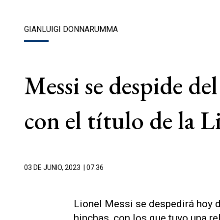
GIANLUIGI DONNARUMMA
Messi se despide de
con el título de la L
03 DE JUNIO, 2023
| 07.36
Lionel Messi se despedirá hoy d
hinchas, con los que tuvo una re