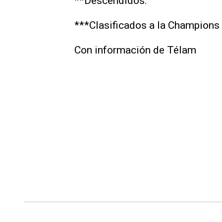
**Descendidos.
***Clasificados a la Champion
Con información de Télam