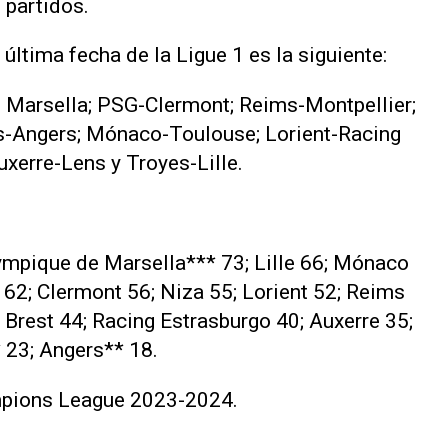
 partidos.
ltima fecha de la Ligue 1 es la siguiente:
e Marsella; PSG-Clermont; Reims-Montpellier;
s-Angers; Mónaco-Toulouse; Lorient-Racing
uxerre-Lens y Troyes-Lille.
ympique de Marsella*** 73; Lille 66; Mónaco
62; Clermont 56; Niza 55; Lorient 52; Reims
 Brest 44; Racing Estrasburgo 40; Auxerre 35;
 23; Angers** 18.
mpions League 2023-2024.