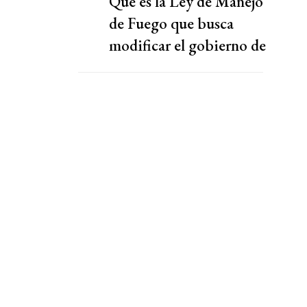
Qué es la Ley de Manejo
de Fuego que busca
modificar el gobierno de
Javier Milei