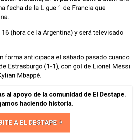
ma fecha de la Ligue 1 de Francia que
ana.
 16 (hora de la Argentina) y será televisado
en forma anticipada el sábado pasado cuando
de Estrasburgo (1-1), con gol de Lionel Messi
 Kylian Mbappé.
as al apoyo de la comunidad de El Destape.
gamos haciendo historia.
BITE A EL DESTAPE