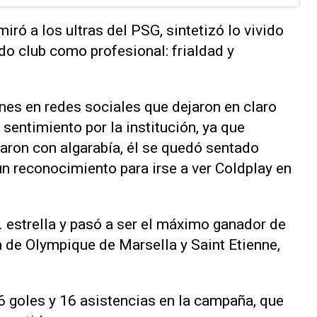
miró a los ultras del PSG, sintetizó lo vivido
o club como profesional: frialdad y
es en redes sociales que dejaron en claro
sentimiento por la institución, ya que
aron con algarabía, él se quedó sentado
 un reconocimiento para irse a ver Coldplay en
. estrella y pasó a ser el máximo ganador de
a de Olympique de Marsella y Saint Etienne,
 goles y 16 asistencias en la campaña, que