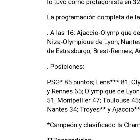
lo tuvo como protagonista en 32
La programación completa de la ú
. A las 16: Ajaccio-Olympique d
Niza-Olympique de Lyon; Nante
de Estrasburgo; Brest-Rennes; A
. Posiciones:
PSG* 85 puntos; Lens*** 81; Ol
y Rennes 65; Olympique de Lyon 
51; Montpellier 47; Toulouse 45;
Nantes 34; Troyes** y Ajaccio**
*Campeón y clasificado la Cha