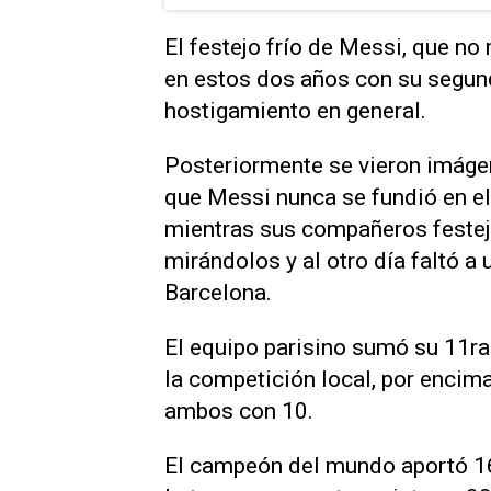
El festejo frío de Messi, que no 
en estos dos años con su segund
hostigamiento en general.
Posteriormente se vieron imágen
que Messi nunca se fundió en el 
mientras sus compañeros festej
mirándolos y al otro día faltó a
Barcelona.
El equipo parisino sumó su 11ra
la competición local, por encim
ambos con 10.
El campeón del mundo aportó 16