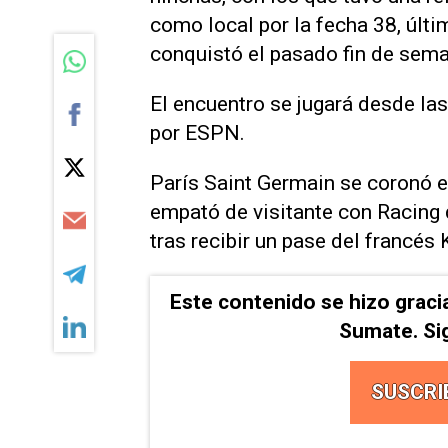
como local por la fecha 38, últi
conquistó el pasado fin de sem
El encuentro se jugará desde las
por ESPN.
París Saint Germain se coronó 
empató de visitante con Racing 
tras recibir un pase del francés
Este contenido se hizo graci
Sumate. Si
SUSCRI