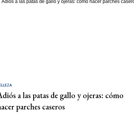
ELLEZA
Adiós a las patas de gallo y ojeras: cómo
hacer parches caseros