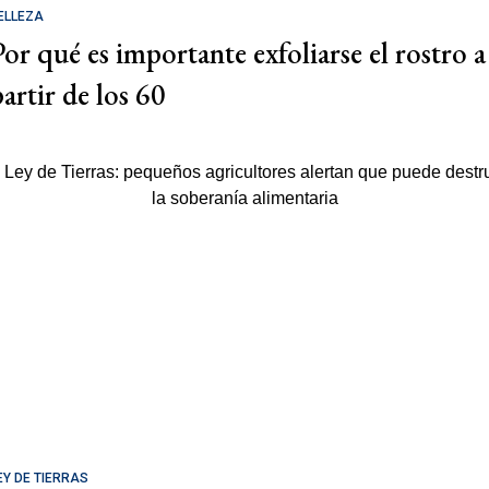
ELLEZA
Por qué es importante exfoliarse el rostro a
partir de los 60
EY DE TIERRAS