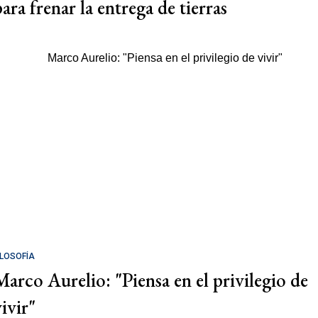
ara frenar la entrega de tierras
ILOSOFÍA
Marco Aurelio: "Piensa en el privilegio de
ivir"