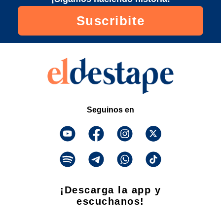
Suscribite
Seguinos en
¡Descarga la app y
escuchanos!