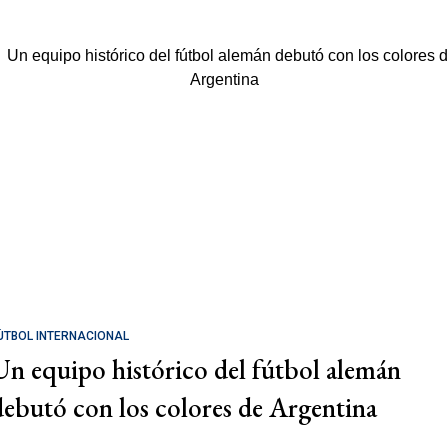
ÚTBOL INTERNACIONAL
Un equipo histórico del fútbol alemán
debutó con los colores de Argentina