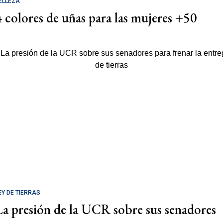
ELLEZA
4 colores de uñas para las mujeres +50
EY DE TIERRAS
La presión de la UCR sobre sus senadores