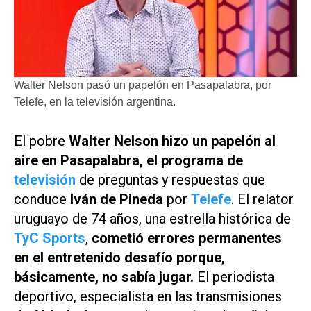
Walter Nelson pasó un papelón en Pasapalabra, por
Telefe, en la televisión argentina.
El pobre
Walter Nelson hizo un papelón al
aire en
Pasapalabra
, el programa de
televisión
de preguntas y respuestas que
conduce
Iván de Pineda
por
Telefe
. El relator
uruguayo de 74 años, una estrella histórica de
TyC Sports
,
cometió errores permanentes
en el entretenido desafío porque,
básicamente, no sabía jugar.
El periodista
deportivo, especialista en las transmisiones