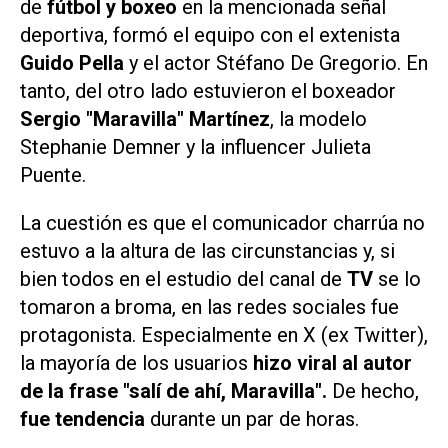
de
fútbol y boxeo
en la mencionada señal
deportiva, formó el equipo con el extenista
Guido Pella
y el actor Stéfano De Gregorio. En
tanto, del otro lado estuvieron el boxeador
Sergio "Maravilla" Martínez
, la modelo
Stephanie Demner y la influencer Julieta
Puente.
La cuestión es que el comunicador charrúa no
estuvo a la altura de las circunstancias y, si
bien todos en el estudio del canal de
TV
se lo
tomaron a broma, en las redes sociales fue
protagonista. Especialmente en X (ex Twitter),
la mayoría de los usuarios
hizo viral al autor
de la frase "salí de ahí, Maravilla".
De hecho,
fue tendencia
durante un par de horas.