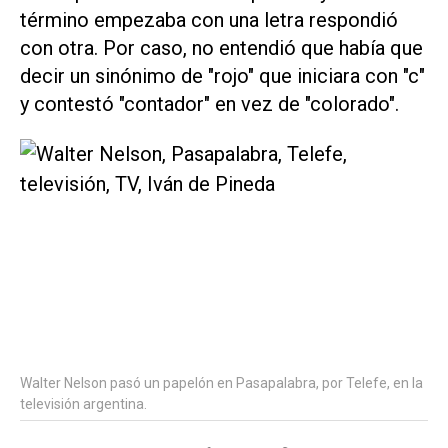
término empezaba con una letra respondió
con otra. Por caso, no entendió que había que
decir un sinónimo de "rojo" que iniciara con "c"
y contestó "contador" en vez de "colorado".
Walter Nelson pasó un papelón en Pasapalabra, por Telefe, en la
televisión argentina.