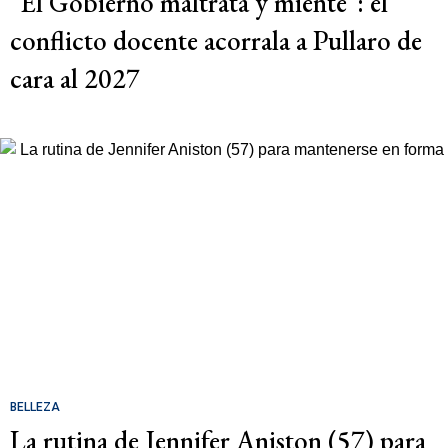
"El Gobierno maltrata y miente": el
conflicto docente acorrala a Pullaro de
cara al 2027
BELLEZA
La rutina de Jennifer Aniston (57) para