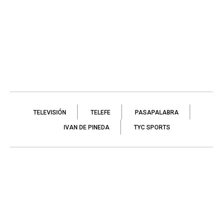
TELEVISIÓN
TELEFE
PASAPALABRA
IVAN DE PINEDA
TYC SPORTS