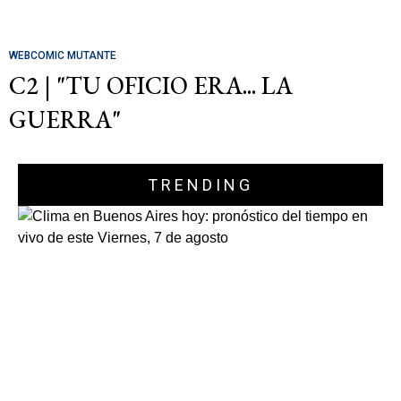
WEBCOMIC MUTANTE
C2 | "TU OFICIO ERA... LA
GUERRA"
TRENDING