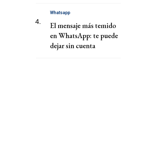
reforzó los comedores
Whatsapp
4.
El mensaje más temido
en WhatsApp: te puede
dejar sin cuenta