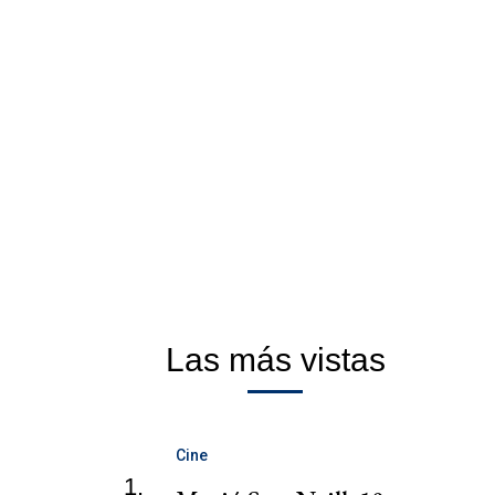
Las más vistas
Cine
1.