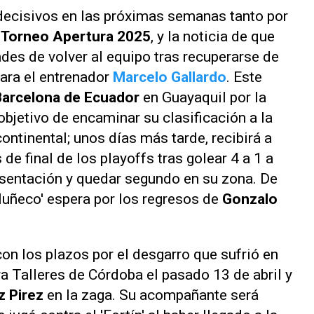
decisivos en las próximas semanas tanto por
l
Torneo Apertura 2025
, y la noticia de que
ades de volver al equipo tras recuperarse de
ara el entrenador
Marcelo Gallardo
. Este
Barcelona de Ecuador
en Guayaquil por la
objetivo de encaminar su clasificación a la
ontinental; unos días más tarde, recibirá a
 de final de los
playoffs
tras golear 4 a 1 a
esentación y quedar segundo en su zona. De
uñeco' espera por los regresos de
Gonzalo
on los plazos por el desgarro que sufrió en
a Talleres de Córdoba el pasado 13 de abril y
z Pirez
en la zaga. Su acompañante será