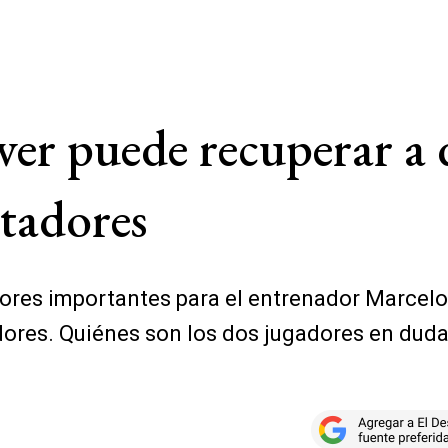
ver puede recuperar a 
rtadores
dores importantes para el entrenador Marcelo
res. Quiénes son los dos jugadores en duda en