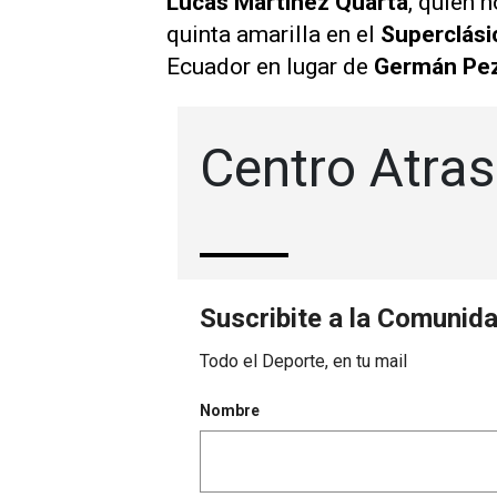
Lucas Martínez Quarta
, quien n
quinta amarilla en el
Superclás
Ecuador en lugar de
Germán Pez