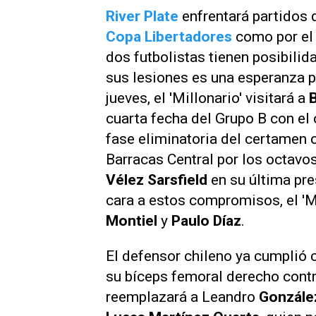
River Plate
enfrentará partidos 
Copa Libertadores
como por e
dos futbolistas tienen posibilid
sus lesiones es una esperanza p
jueves, el 'Millonario' visitará a
cuarta fecha del Grupo B con el 
fase eliminatoria del certamen c
Barracas Central por los octavos
Vélez Sarsfield
en su última pr
cara a estos compromisos, el 'M
Montiel
y
Paulo Díaz
.
El defensor chileno ya cumplió c
su bíceps femoral derecho contr
reemplazará a Leandro
Gonzále