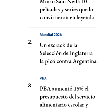
Murió Sam Neill: 10
películas y series que lo
convirtieron en leyenda
de Hollywood
Mundial 2026
2.
Un excrack de la
Selección de Inglaterra
la picó contra Argentina:
"Somos mejores"
PBA
3.
PBA aumentó 15% el
presupuesto del servicio
alimentario escolar y