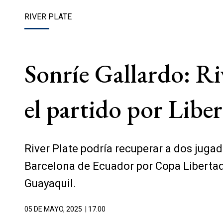
RIVER PLATE
Sonríe Gallardo: Ri
el partido por Libe
River Plate podría recuperar a dos juga
Barcelona de Ecuador por Copa Libertado
Guayaquil.
05 DE MAYO, 2025
| 17.00