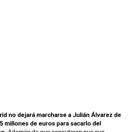
rid no dejará marcharse a Julián Álvarez de
5 millones de euros para sacarlo del
to.
Además de que consideran que sus