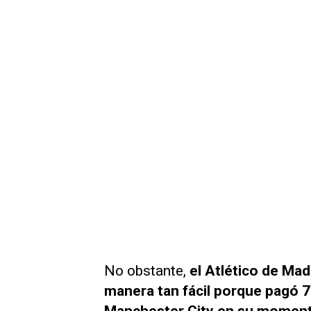
No obstante,
el Atlético de Mad
manera tan fácil porque pagó 7
Manchester City en su momen