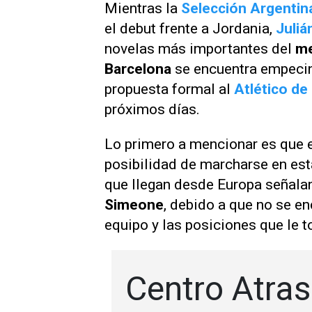
Mientras la
Selección Argentin
el debut frente a Jordania,
Juliá
novelas más importantes del
me
Barcelona
se encuentra empecina
propuesta formal al
Atlético de
próximos días.
Lo primero a mencionar es que e
posibilidad de marcharse en est
que llegan desde Europa señala
Simeone
, debido a que no se en
equipo y las posiciones que le 