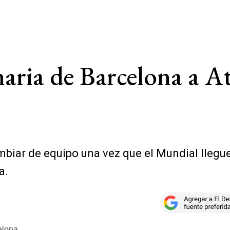
aria de Barcelona a A
iar de equipo una vez que el Mundial llegue a
a.