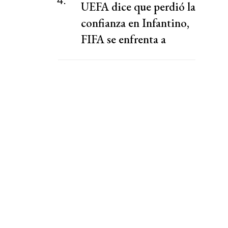
4.
UEFA dice que perdió la
confianza en Infantino,
FIFA se enfrenta a
peticiones de
transparencia