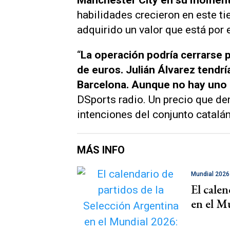
habilidades crecieron en este ti
adquirido un valor que está por
“
La operación podría cerrarse p
de euros. Julián Álvarez tendr
Barcelona. Aunque no hay uno 
DSports radio
. Un precio que d
intenciones del conjunto catalán
MÁS INFO
Mundial 2026
El calen
en el M