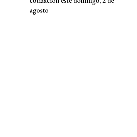
cotización este domingo, 2 de
agosto