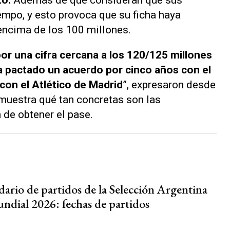
empo, y esto provoca que su ficha haya
 encima de los 100 millones.
or una cifra cercana a los 120/125 millones
ía pactado un acuerdo por cinco años con el
con el Atlético de Madrid
”, expresaron desde
emuestra qué tan concretas son las
 de obtener el pase.
dario de partidos de la Selección Argentina
undial 2026: fechas de partidos