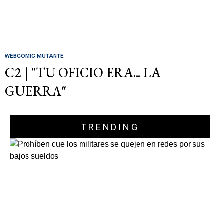
WEBCOMIC MUTANTE
C2 | "TU OFICIO ERA... LA
GUERRA"
TRENDING