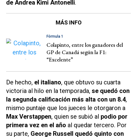
de Andrea Kimi Antonelli
.
MÁS INFO
Fórmula 1
Colapinto, entre los ganadores del
GP de Canadá según la F1:
“Excelente”
De hecho,
el italiano
, que obtuvo su cuarta
victoria al hilo en la temporada,
se quedó con
la segunda calificación más alta con un 8.4
,
mismo puntaje que los jueces le otorgaron a
Max Verstappen
, quien se subió al
podio por
primera vez en el año
al quedar tercero. Por
su parte,
George Russell quedó quinto con