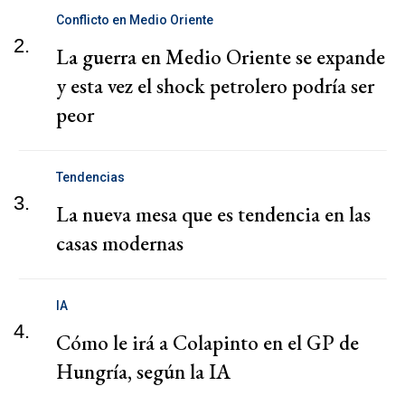
Conflicto en Medio Oriente
2.
La guerra en Medio Oriente se expande
y esta vez el shock petrolero podría ser
peor
Tendencias
3.
La nueva mesa que es tendencia en las
casas modernas
IA
4.
Cómo le irá a Colapinto en el GP de
Hungría, según la IA