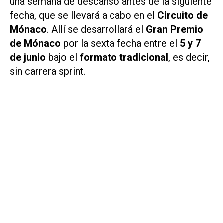
una semana de descanso antes de la siguiente
fecha, que se llevará a cabo en el
Circuito de
Mónaco
. Allí se desarrollará el
Gran Premio
de Mónaco
por la sexta fecha entre el
5 y 7
de junio
bajo el
formato tradicional
, es decir,
sin carrera sprint.