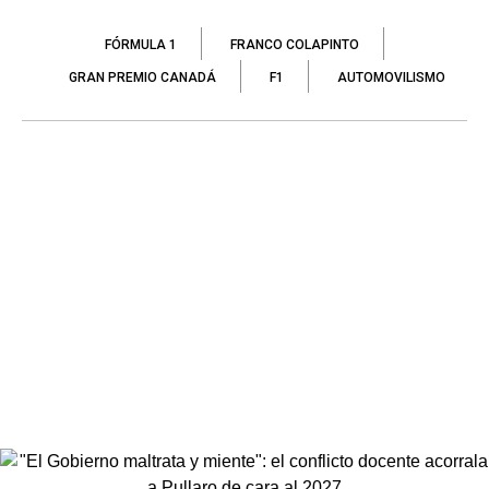
FÓRMULA 1
FRANCO COLAPINTO
GRAN PREMIO CANADÁ
F1
AUTOMOVILISMO