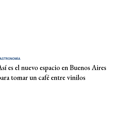
ASTRONOMÍA
Así es el nuevo espacio en Buenos Aires
para tomar un café entre vinilos