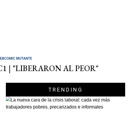
EBCOMIC MUTANTE
C1 | "LIBERARON AL PEOR"
TRENDING