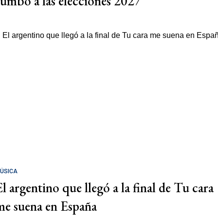
rumbo a las elecciones 2027
ÚSICA
El argentino que llegó a la final de Tu cara
me suena en España