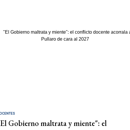
OCENTES
"El Gobierno maltrata y miente": el