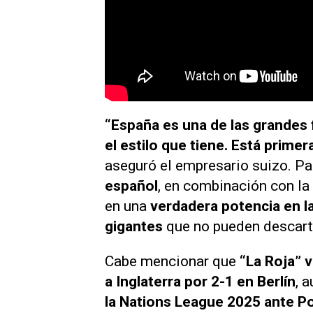
“España es una de las grandes 
el estilo que tiene. Está primer
aseguró el empresario suizo. P
español
, en combinación con la
en una
verdadera potencia en l
gigantes
que no pueden descart
Cabe mencionar que
“La Roja” 
a Inglaterra por 2-1 en Berlín
, 
la Nations League 2025 ante P