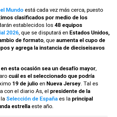
del Mundo
está cada vez más cerca, puesto
timos clasificados por medio de los
darán establecidos los
48 equipos
al 2026
, que se disputará en
Estados Unidos,
ambio de formato
, que
aumenta el cupo de
pos y agrega la instancia de dieciseisavos
a en esta ocasión sea un desafío mayor
,
laro
cuál es el seleccionado que podría
óximo
19 de julio
en
Nueva Jersey
. Tal es
ta con el diario
As
, el
presidente de la
 la
Selección de España
es la
principal
nda estrella
este año.