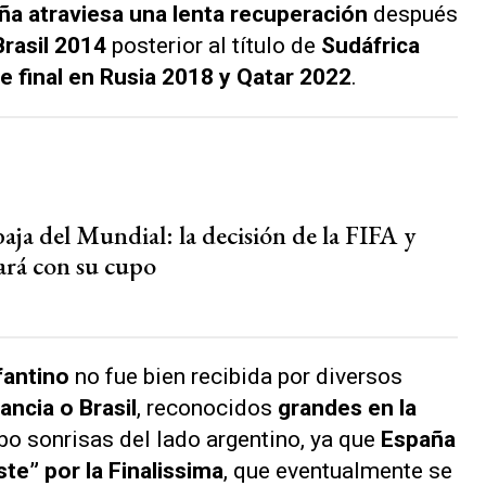
ña atraviesa una lenta recuperación
después
rasil 2014
posterior al título
de
Sudáfrica
e final en Rusia 2018 y Qatar 2022
.
baja del Mundial: la decisión de la FIFA y
ará con su cupo
fantino
no fue bien recibida por diversos
ancia o Brasil
, reconocidos
grandes en la
o sonrisas del lado argentino, ya que
España
ste” por la Finalissima
, que eventualmente se