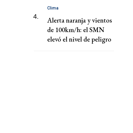
Clima
4.
Alerta naranja y vientos
de 100km/h: el SMN
elevó el nivel de peligro
por lluvias