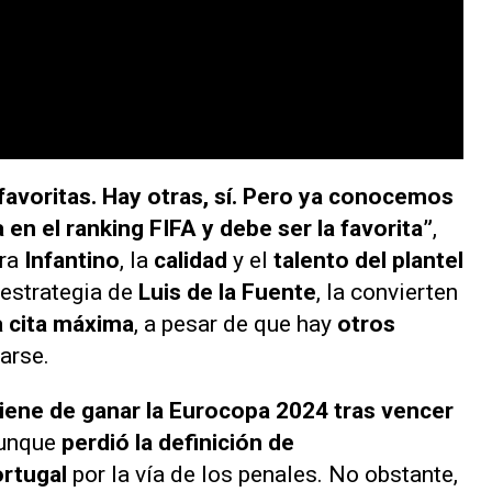
favoritas. Hay otras, sí. Pero ya conocemos
a en el ranking FIFA y debe ser la favorita”
,
ara
Infantino
, la
calidad
y el
talento del plantel
 estrategia de
Luis de la Fuente
, la convierten
a cita máxima
, a pesar de que hay
otros
arse.
viene de ganar la Eurocopa 2024 tras vencer
aunque
perdió la definición de
ortugal
por la vía de los penales. No obstante,