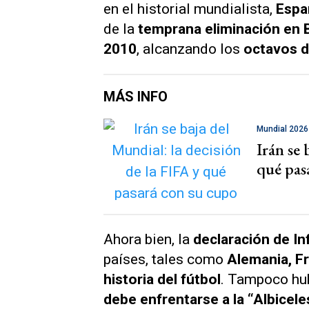
en el historial mundialista,
Espa
de la
temprana eliminación en B
2010
, alcanzando los
octavos d
MÁS INFO
Mundial 2026
Irán se 
qué pas
Ahora bien, la
declaración de In
países, tales como
Alemania, Fr
historia del fútbol
. Tampoco hub
debe enfrentarse a la “Albicele