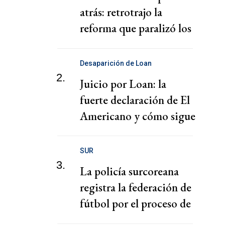
atrás: retrotrajo la
reforma que paralizó los
puertos
Desaparición de Loan
2.
Juicio por Loan: la
fuerte declaración de El
Americano y cómo sigue
el juicio
SUR
3.
La policía surcoreana
registra la federación de
fútbol por el proceso de
nombramiento de Hong