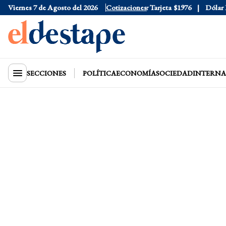
Viernes 7 de Agosto del 2026
Dólar Oficial
$1520
Cotizaciones
Dólar Tarjeta
$1976
Dólar Blu
SECCIONES
POLÍTICA
ECONOMÍA
SOCIEDAD
INTERNA