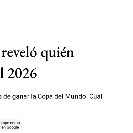
 reveló quién
l 2026
s de ganar la Copa del Mundo. Cuál