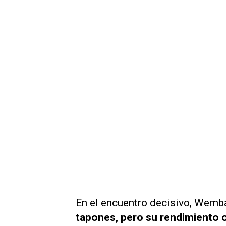
En el encuentro decisivo, We
tapones, pero su rendimiento o