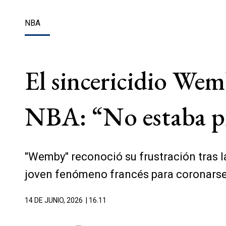
NBA
El sincericidio Wemb
NBA: “No estaba pr
"Wemby" reconoció su frustración tras la 
joven fenómeno francés para coronar
14 DE JUNIO, 2026
| 16.11