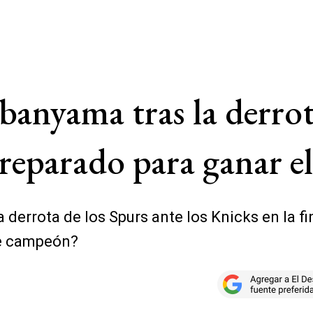
anyama tras la derrota 
eparado para ganar el 
derrota de los Spurs ante los Knicks en la fin
se campeón?