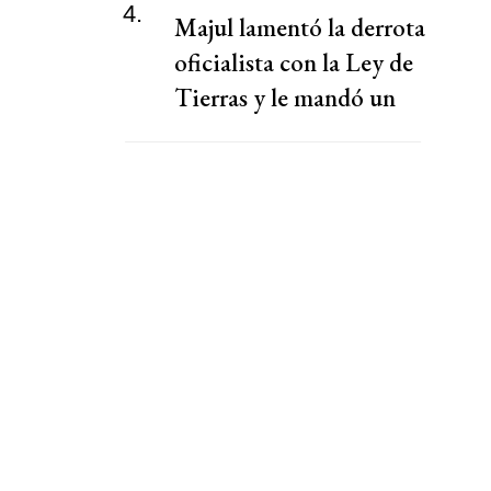
4.
Majul lamentó la derrota
oficialista con la Ley de
Tierras y le mandó un
mensaje a Milei