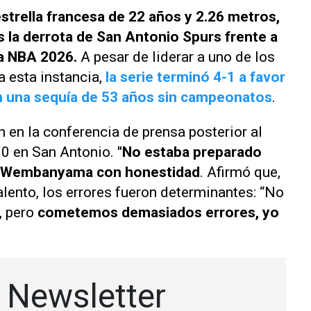
trella francesa de 22 años y 2.26 metros,
 la derrota de San Antonio Spurs frente a
la NBA 2026.
A pesar de liderar a uno de los
a esta instancia,
la serie terminó 4-1 a favor
on una sequía de 53 años sin campeonatos
.
n en la conferencia de prensa posterior al
90 en San Antonio.
"No estaba preparado
ció Wembanyama con honestidad
. Afirmó que,
lento, los errores fueron determinantes: “No
, pero
cometemos demasiados errores, yo