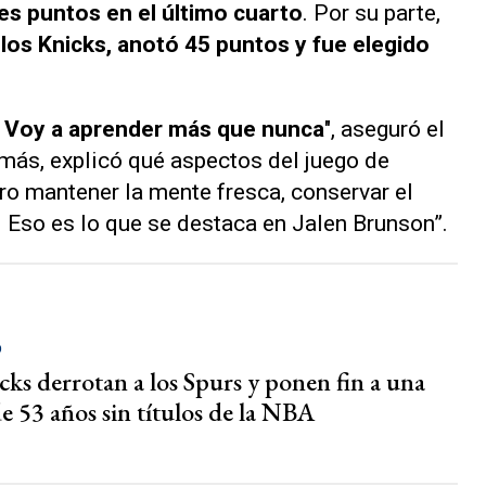
res puntos en el último cuarto
. Por su parte,
e los Knicks, anotó 45 puntos y fue elegido
a. Voy a aprender más que nunca
", aseguró el
emás, explicó qué aspectos del juego de
ro mantener la mente fresca, conservar el
. Eso es lo que se destaca en Jalen Brunson”.
O
cks derrotan a los Spurs y ponen fin a una
e 53 años sin títulos de la NBA