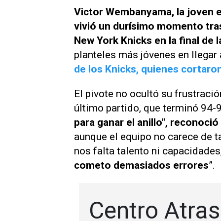
Victor Wembanyama, la joven es
vivió un durísimo momento tras
New York Knicks en la final de 
planteles más jóvenes en llegar 
de los Knicks, quienes cortar
El pivote no ocultó su frustració
último partido, que terminó 94-
para ganar el anillo", recono
aunque el equipo no carece de ta
nos falta talento ni capacidades
cometo demasiados errores
”.