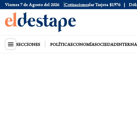
Viernes 7 de Agosto del 2026
Dólar Oficial
$1520
Cotizaciones
Dólar Tarjeta
$1976
Dólar B
SECCIONES
POLÍTICA
ECONOMÍA
SOCIEDAD
INTERNA