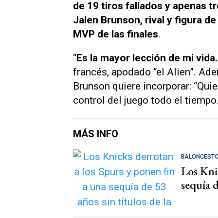
de 19 tiros fallados y apenas t
Jalen Brunson, rival y figura d
MVP de las finales
.
“
Es la mayor lección de mi vid
francés, apodado “el Alien”. Ad
Brunson quiere incorporar: “Quie
control del juego todo el tiempo
MÁS INFO
BALONCEST
Los Kni
sequía d