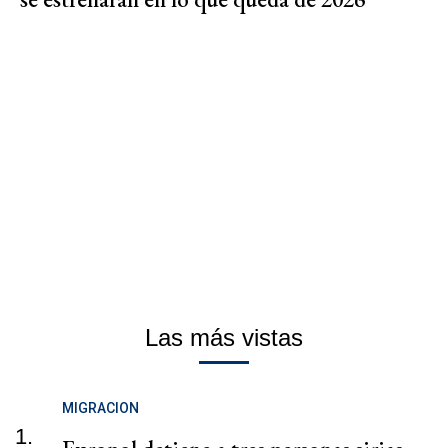
Las más vistas
MIGRACION
1.