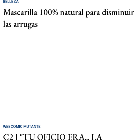
BELLEZA
Mascarilla 100% natural para disminuir
las arrugas
WEBCOMIC MUTANTE
C2 | "TU OFICIO ERA... LA