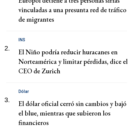
Europol detiene a tres personas sirias
vinculadas a una presunta red de tráfico
de migrantes
INS
2.
El Niño podría reducir huracanes en
Norteamérica y limitar pérdidas, dice el
CEO de Zurich
Dólar
3.
El dólar oficial cerró sin cambios y bajó
el blue, mientras que subieron los
financieros