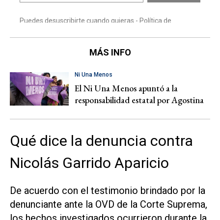
MÁS INFO
Ni Una Menos
El Ni Una Menos apuntó a la
responsabilidad estatal por Agostina
Qué dice la denuncia contra
Nicolás Garrido Aparicio
De acuerdo con el testimonio brindado por la
denunciante ante la OVD de la Corte Suprema,
los hechos investigados ocurrieron durante la