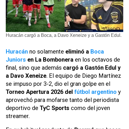
Huracán cargó a Boca, a Davo Xeneize y a Gastón Edul.
Huracán
no solamente
eliminó a
Boca
Juniors
en La Bombonera
en los octavos de
final, sino que además
cargó a Gastón Edul y
a Davo Xeneize
. El equipo de Diego Martínez
se impuso por 3-2, dio el gran golpe en el
Torneo Apertura 2026 del
fútbol argentino
y
aprovechó para mofarse tanto del periodista
deportivo de
TyC Sports
como del joven
streamer.