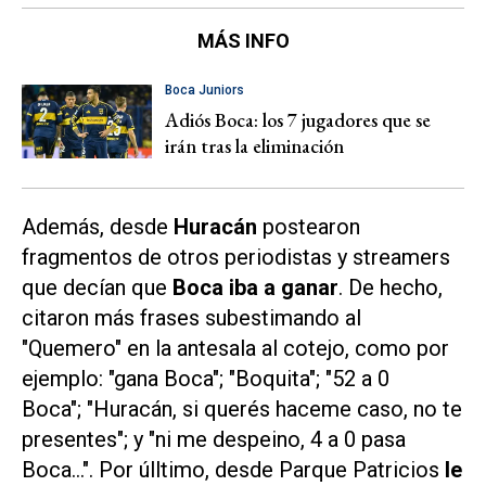
MÁS INFO
Boca Juniors
Adiós Boca: los 7 jugadores que se
irán tras la eliminación
Además, desde
Huracán
postearon
fragmentos de otros periodistas y streamers
que decían que
Boca iba a ganar
. De hecho,
citaron más frases subestimando al
"Quemero" en la antesala al cotejo, como por
ejemplo: "gana Boca"; "Boquita"; "52 a 0
Boca"; "Huracán, si querés haceme caso, no te
presentes"; y "ni me despeino, 4 a 0 pasa
Boca...". Por úlltimo, desde Parque Patricios
le