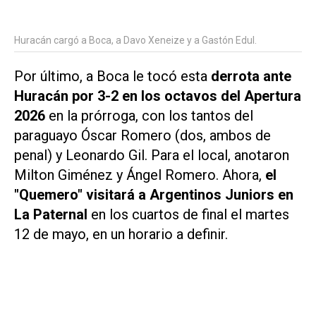
Huracán cargó a Boca, a Davo Xeneize y a Gastón Edul.
Por último, a Boca le tocó esta
derrota ante
Huracán por 3-2 en los octavos del Apertura
2026
en la prórroga, con los tantos del
paraguayo Óscar Romero (dos, ambos de
penal) y Leonardo Gil. Para el local, anotaron
Milton Giménez y Ángel Romero. Ahora,
el
"Quemero" visitará a Argentinos Juniors en
La Paternal
en los cuartos de final el martes
12 de mayo, en un horario a definir.