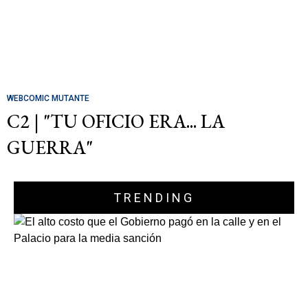
WEBCOMIC MUTANTE
C2 | "TU OFICIO ERA... LA
GUERRA"
TRENDING