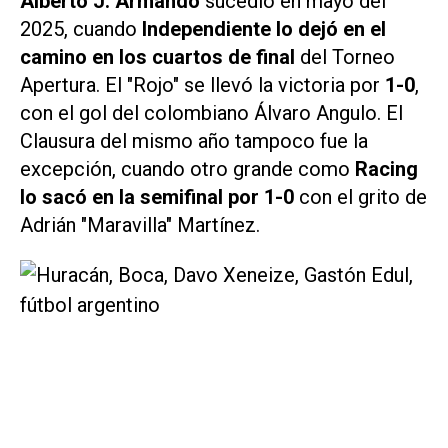
Alberto J. Armando
sucedió en mayo del
2025, cuando
Independiente lo dejó en el
camino
en los cuartos de final
del Torneo
Apertura. El "Rojo" se llevó la victoria por
1-0
,
con el gol del colombiano Álvaro Angulo. El
Clausura del mismo año tampoco fue la
excepción, cuando otro grande como
Racing
lo sacó en la semifinal por 1-0
con el grito de
Adrián "Maravilla" Martínez.