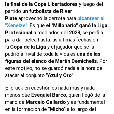
la final de la Copa Libertadores
y luego del
partido
un futbolista de River
Plate
aprovechó la derrota para
picantear al
"Xeneize"
. Es que
el "Millonario" ganó la Liga
Profesional
a mediados del
2023
, se perfila
para dar pelea hasta las últimas fechas en
la
Copa de la Liga
y el jugador que se la
pudrió al rival de toda la vida es
una de las
figuras del elenco de Martín Demichelis
. Por
este motivo, no se guardó nada a la hora de
atacar al conjunto
"Azul y Oro"
.
El crack en cuestión es nada más y nada
menos que
Esequiel Barco
, quien llegó de la
mano de
Marcelo Gallardo
y es fundamental
en la formación de
"Micho"
a lo largo del