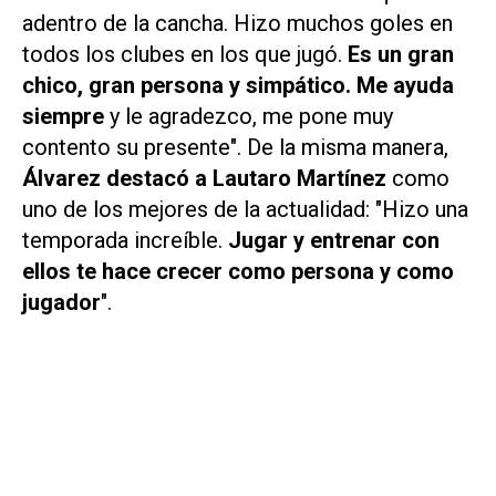
adentro de la cancha. Hizo muchos goles en
todos los clubes en los que jugó.
Es un gran
chico, gran persona y simpático. Me ayuda
siempre
y le agradezco, me pone muy
contento su presente". De la misma manera,
Álvarez destacó a Lautaro Martínez
como
uno de los mejores de la actualidad: "Hizo una
temporada increíble.
Jugar y entrenar con
ellos te hace crecer como persona y como
jugador
".