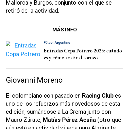
Mallorca y Burgos, conjunto con el que se
retiró de la actividad.
MÁS INFO
Fútbol Argentino
Entradas Copa Potrero 2025: cuándo
es y cómo asistir al torneo
Giovanni Moreno
El colombiano con pasado en
Racing Club
es
uno de los refuerzos más novedosos de esta
edición, sumándose a La Crema junto con
Mauro Zárate,
Matías Pérez Acuña
(otro que
aún está en actividad y juega para Almirante