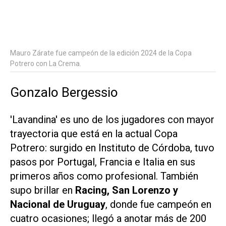
Mauro Zárate fue campeón de la edición 2024 de la Copa
Potrero con La Crema.
Gonzalo Bergessio
'Lavandina' es uno de los jugadores con mayor
trayectoria que está en la actual Copa
Potrero: surgido en Instituto de Córdoba, tuvo
pasos por Portugal, Francia e Italia en sus
primeros años como profesional. También
supo brillar en
Racing, San Lorenzo y
Nacional de Uruguay
, donde fue campeón en
cuatro ocasiones; llegó a anotar más de 200