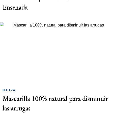
Ensenada
BELLEZA
Mascarilla 100% natural para disminuir
las arrugas