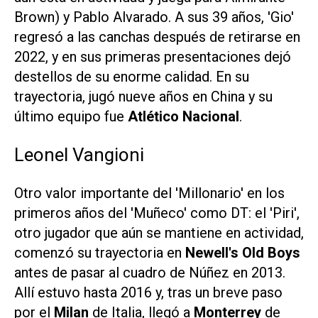
Brown) y Pablo Alvarado. A sus 39 años, 'Gio'
regresó a las canchas después de retirarse en
2022, y en sus primeras presentaciones dejó
destellos de su enorme calidad. En su
trayectoria, jugó nueve años en China y su
último equipo fue
Atlético Nacional
.
Leonel Vangioni
Otro valor importante del 'Millonario' en los
primeros años del 'Muñeco' como DT: el 'Piri',
otro jugador que aún se mantiene en actividad,
comenzó su trayectoria en
Newell's Old Boys
antes de pasar al cuadro de Núñez en 2013.
Allí estuvo hasta 2016 y, tras un breve paso
por el
Milan
de Italia, llegó a
Monterrey
de