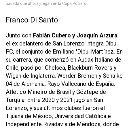
pasada que ahora juegan en la Copa Potrero.
Franco Di Santo
Junto con
Fabián Cubero y Joaquín Arzura
,
el ex delantero de San Lorenzo integra Dibu
FC, el conjunto de Emiliano 'Dibu' Martínez. En
su carrera, que comenzó en Audax Italiano de
Chile, pasó por Chelsea, Blackburn Rovers y
Wigan de Inglaterra, Werder Bremen y Schalke
04 de Alemania, Rayo Vallecano de España,
Atlético Mineiro de Brasil y Göztepe de
Turquía. Entre 2020 y 2021 jugó en San
Lorenzo, y sus últimos clubes fueron el
Tijuana de México, Universidad Católica e
Independiente Rivadavia de Mendoza, donde