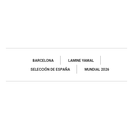
BARCELONA
LAMINE YAMAL
SELECCIÓN DE ESPAÑA
MUNDIAL 2026