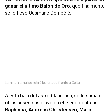
ganar el último Balón de Oro
, que finalmente
se lo llevó Ousmane Dembélé.
Lamine Yamal se retiró lesionado frente a Celta.
A esta baja del astro blaugrana, se le suman
otras ausencias clave en el elenco catalán:
Raphinha, Andreas Christensen, Marc