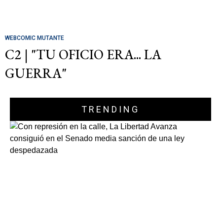
WEBCOMIC MUTANTE
C2 | "TU OFICIO ERA... LA
GUERRA"
TRENDING