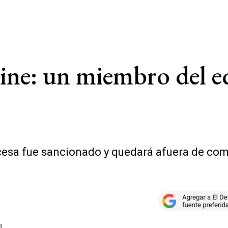
ine: un miembro del e
cesa fue sancionado y quedará afuera de comp