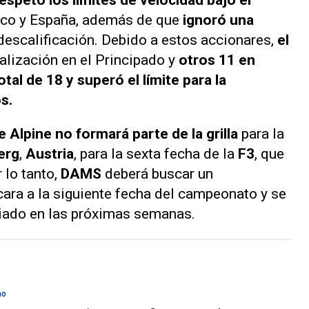
aco y España, además de que
ignoró una
descalificación. Debido a estos accionares,
el
alización en el Principado y
otros 11 en
otal de 18 y superó el límite para la
s.
e Alpine no formará parte de la grilla
para la
erg
,
Austria
, para la sexta fecha de la
F3
, que
r lo tanto,
DAMS
deberá buscar un
ara a la siguiente fecha del campeonato y se
ciado en las próximas semanas.
mo