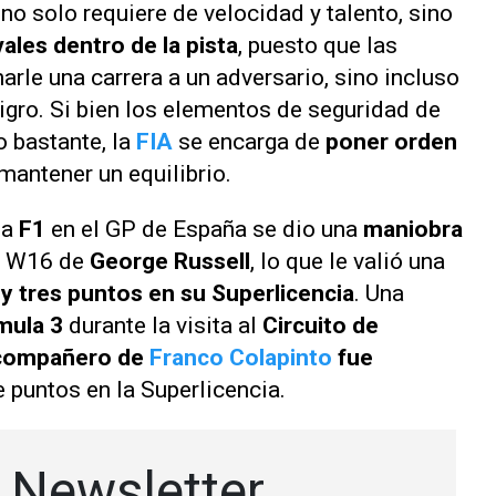
no solo requiere de velocidad y talento, sino
vales dentro de la pista
, puesto que las
rle una carrera a un adversario, sino incluso
igro. Si bien los elementos de seguridad de
 bastante, la
FIA
se encarga de
poner orden
mantener un equilibrio.
la
F1
en el GP de España se dio una
maniobra
l W16 de
George Russell
, lo que le valió una
y tres puntos en su Superlicencia
. Una
mula 3
durante la visita al
Circuito de
compañero de
Franco Colapinto
fue
e puntos en la Superlicencia.