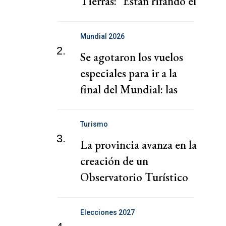
Tierras: "Están rifando el
suelo argentino"
Mundial 2026
2.
Se agotaron los vuelos
especiales para ir a la
final del Mundial: las
opciones disponibles
Turismo
3.
La provincia avanza en la
creación de un
Observatorio Turístico
para potenciar el sector
Elecciones 2027