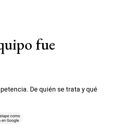
quipo fue
etencia. De quién se trata y qué