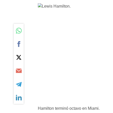
Hamilton terminó octavo en Miami.