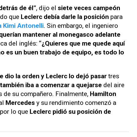
etrás de él”
, dijo el
siete veces campeón
ando que
Leclerc debía darle la posición
para
 Kimi Antonelli
. Sin embargo, el ingeniero
querían mantener al monegasco adelante
ca del inglés:
“¿Quieres que me quede aquí
no es un buen trabajo de equipo, es todo lo
e dio la orden y Leclerc lo dejó pasar
tres
 también iba a comenzar a quejarse
del aire
ás de su compañero. Finalmente,
Hamilton
al
Mercedes
y su rendimiento comenzó a
 por lo que
Leclerc pidió su posición de