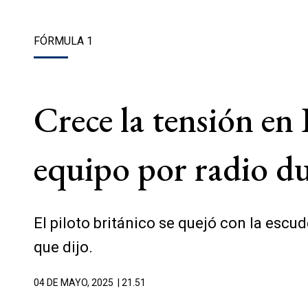
FÓRMULA 1
Crece la tensión en 
equipo por radio d
El piloto británico se quejó con la escud
que dijo.
04 DE MAYO, 2025
| 21.51