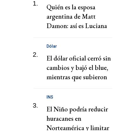
1.
Quién es la esposa
argentina de Matt
Damon: así es Luciana
Barroso
Dólar
2.
El dólar oficial cerró sin
cambios y bajó el blue,
mientras que subieron
los financieros
INS
3.
El Niño podría reducir
huracanes en
Norteamérica y limitar