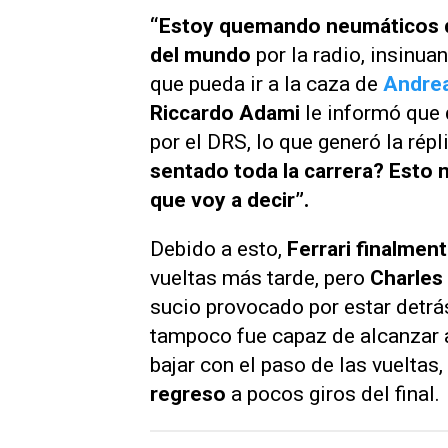
“Estoy quemando neumáticos d
del mundo
por la radio, insinu
que pueda ir a la caza de
Andrea
Riccardo Adami
le informó que
por el DRS, lo que generó la répli
sentado toda la carrera? Esto 
que voy a decir”.
Debido a esto,
Ferrari finalment
vueltas más tarde, pero
Charles
sucio provocado por estar detr
tampoco fue capaz de alcanzar 
bajar con el paso de las vueltas,
regreso
a pocos giros del final.