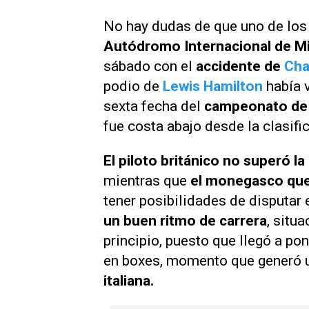
No hay dudas de que uno de los 
Autódromo Internacional de M
sábado con el
accidente de
Cha
podio de
Lewis Hamilton
había v
sexta fecha del
campeonato de
fue costa abajo desde la clasifi
El piloto británico no superó la
mientras que
el monegasco qu
tener posibilidades de disputar
un buen ritmo de carrera
, situ
principio, puesto que llegó a po
en boxes, momento que generó
italiana.