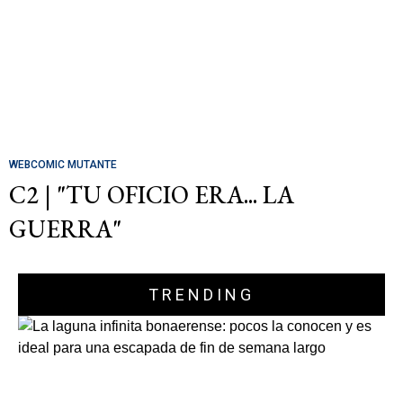
WEBCOMIC MUTANTE
C2 | "TU OFICIO ERA... LA
GUERRA"
TRENDING