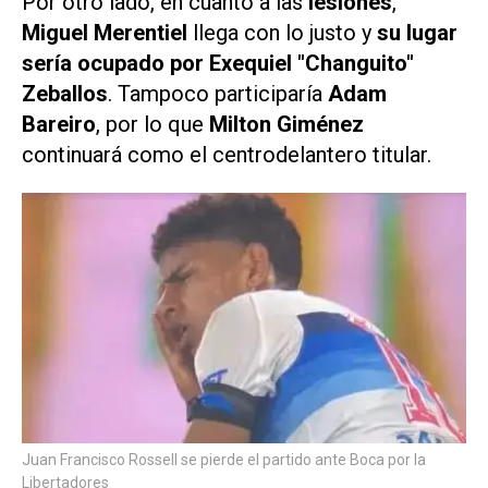
Por otro lado, en cuanto a las
lesiones
,
Miguel Merentiel
llega con lo justo y
su lugar
sería ocupado por Exequiel "Changuito"
Zeballos
. Tampoco participaría
Adam
Bareiro
, por lo que
Milton Giménez
continuará como el centrodelantero titular.
Juan Francisco Rossell se pierde el partido ante Boca por la
Libertadores