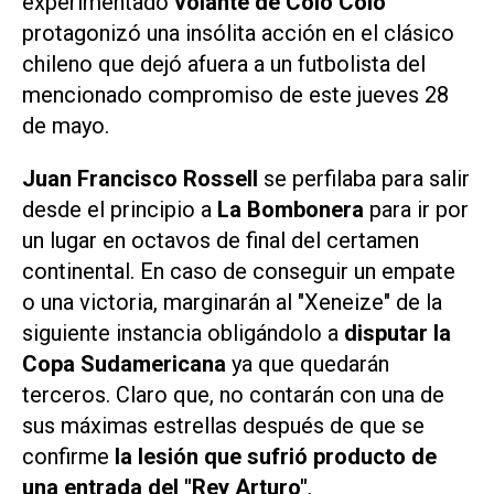
experimentado
volante de Colo Colo
protagonizó una insólita acción en el clásico
chileno que dejó afuera a un futbolista del
mencionado compromiso de este
jueves 28
de mayo.
Juan Francisco Rossell
se perfilaba para salir
desde el principio a
La Bombonera
para ir por
un lugar en octavos de final del certamen
continental. En caso de conseguir un empate
o una victoria, marginarán al "Xeneize" de la
siguiente instancia obligándolo a
disputar la
Copa Sudamericana
ya que quedarán
terceros. Claro que, no contarán con una de
sus máximas estrellas después de que se
confirme
la lesión que sufrió producto de
una entrada del "Rey Arturo"
.