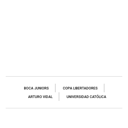
BOCA JUNIORS
COPA LIBERTADORES
ARTURO VIDAL
UNIVERSIDAD CATÓLICA