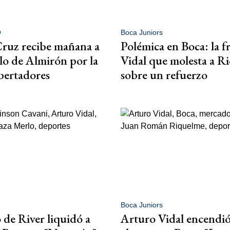
O
Boca Juniors
ruz recibe mañana a
Polémica en Boca: la f
o de Almirón por la
Vidal que molesta a R
bertadores
sobre un refuerzo
Boca Juniors
 de River liquidó a
Arturo Vidal encendió