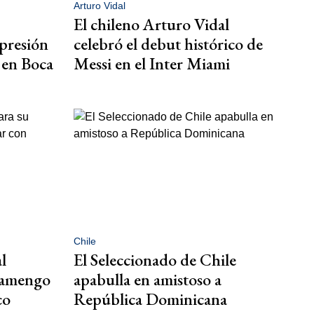
Arturo Vidal
El chileno Arturo Vidal
 presión
celebró el debut histórico de
 en Boca
Messi en el Inter Miami
Chile
l
El Seleccionado de Chile
Flamengo
apabulla en amistoso a
co
República Dominicana