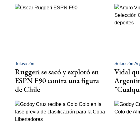
Televisión
Selección Ar
Ruggeri se sacó y explotó en
Vidal qu
ESPN F90 contra una figura
Argentin
de Chile
"Cualqui