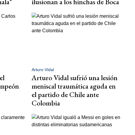
mala"
ilusionan a los hinchas de Boca
Arturo Vidal
el
Arturo Vidal sufrió una lesión
ampeón
meniscal traumática aguda en
el partido de Chile ante
Colombia