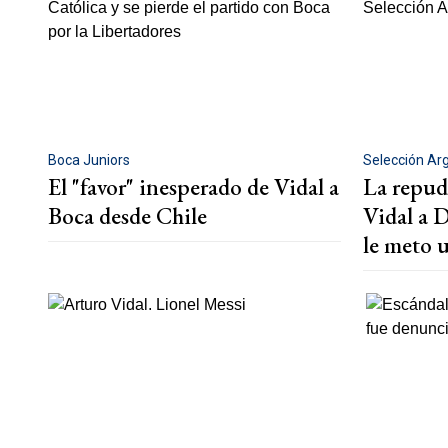
Boca Juniors
Selección Ar
El "favor" inesperado de Vidal a
La repud
Boca desde Chile
Vidal a D
le meto 