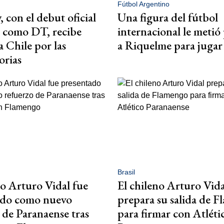
Fútbol Argentino
 con el debut oficial
Una figura del fútbol
a como DT, recibe
internacional le metió
 Chile por las
a Riquelme para jugar
orias
Brasil
no Arturo Vidal fue
El chileno Arturo Vida
ado como nuevo
prepara su salida de 
 de Paranaense tras
para firmar con Atléti