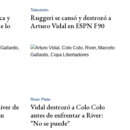
Televisión
ca y
Ruggeri se cansó y destrozó a
e lo
Arturo Vidal en ESPN F90
River Plate
River de
Vidal destrozó a Colo Colo
en
antes de enfrentar a River:
"No se puede"