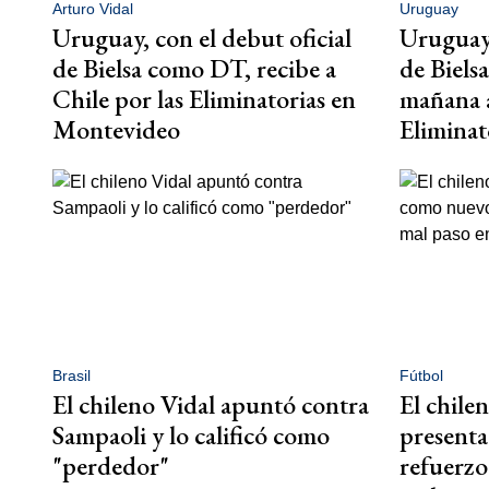
Arturo Vidal
Uruguay
Uruguay, con el debut oficial
Uruguay,
de Bielsa como DT, recibe a
de Biels
Chile por las Eliminatorias en
mañana a
Montevideo
Eliminat
Brasil
Fútbol
El chileno Vidal apuntó contra
El chile
Sampaoli y lo calificó como
present
"perdedor"
refuerzo