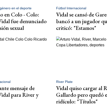
 género en el deporte
Fútbol Internacional
o en Colo - Colo:
Vidal se cansó de Gare
idal fue denunciado
bancó a un jugador qu
sión sexual
criticó: "Estamos"
acional
River Plate
iante mensaje de
Vidal quiso cargar al 
idal para River y
Gallardo pero quedó 
ridículo: "Títulos"