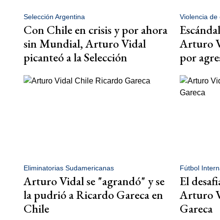
Selección Argentina
Violencia de
Con Chile en crisis y por ahora
Escándal
sin Mundial, Arturo Vidal
Arturo V
picanteó a la Selección
por agre
Eliminatorias Sudamericanas
Fútbol Intern
Arturo Vidal se "agrandó" y se
El desaf
la pudrió a Ricardo Gareca en
Arturo V
Chile
Gareca