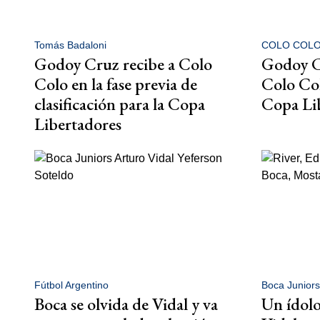
Tomás Badaloni
COLO COL
Godoy Cruz recibe a Colo
Godoy C
Colo en la fase previa de
Colo Col
clasificación para la Copa
Copa Li
Libertadores
Fútbol Argentino
Boca Juniors
Boca se olvida de Vidal y va
Un ídolo