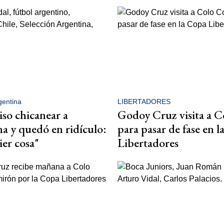
gentina
LIBERTADORES
iso chicanear a
Godoy Cruz visita a C
a y quedó en ridículo:
para pasar de fase en 
er cosa"
Libertadores