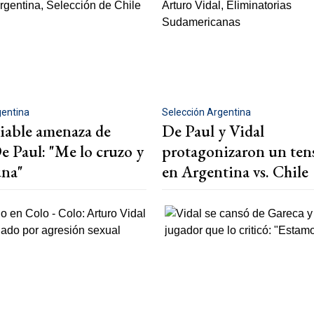
gentina
Selección Argentina
iable amenaza de
De Paul y Vidal
e Paul: "Me lo cruzo y
protagonizaron un ten
una"
en Argentina vs. Chile