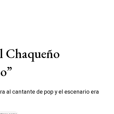
del Chaqueño
do”
a al cantante de pop y el escenario era