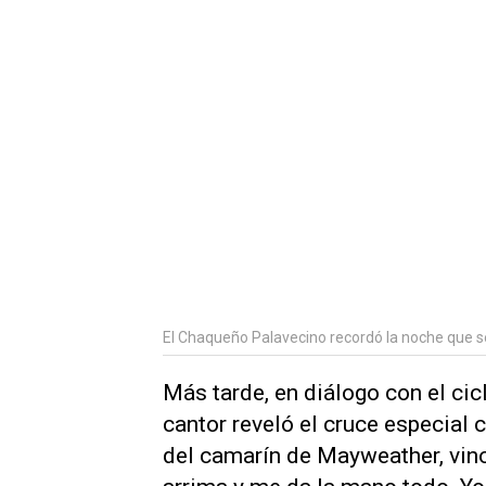
El Chaqueño Palavecino recordó la noche que se
Más tarde, en diálogo con el cic
cantor reveló el cruce especial 
del camarín de Mayweather, vino