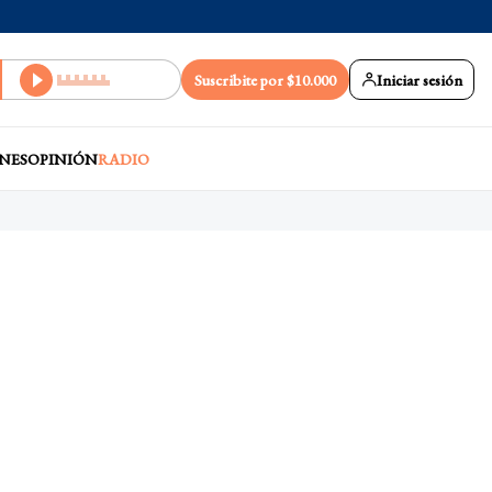
Suscribite por $10.000
Iniciar sesión
NES
OPINIÓN
RADIO