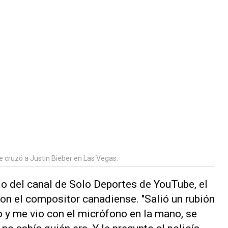
 cruzó a Justin Bieber en Las Vegas.
lo del canal de Solo Deportes de YouTube, el
con el compositor canadiense. "Salió un rubión
 y me vio con el micrófono en la mano, se