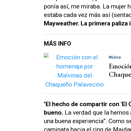
ponía así, me miraba. La mujer 
estaba cada vez más así (sentad
Mayweather
. La primera paliza 
MÁS INFO
Música
Emoción
Chaqueñ
"
El hecho de compartir con 'El C
bueno.
La verdad que la hemos 
una buena experiencia”. Como se
caminata hacia el ring de Maid