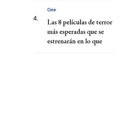
Cine
4.
Las 8 películas de terror
más esperadas que se
estrenarán en lo que
queda de 2026