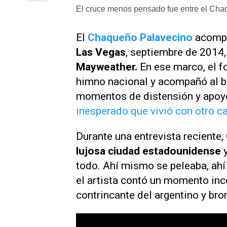
El cruce menos pensado fue entre el Cha
El
Chaqueño Palavecino
acompa
Las Vegas
, septiembre de 2014,
Mayweather.
En ese marco, el fol
himno nacional y acompañó al b
momentos de distensión y apoy
inesperado que vivió con otro 
Durante una entrevista reciente,
lujosa ciudad estadounidense
y
todo. Ahí mismo se peleaba, ahí 
el artista contó un momento inc
contrincante del argentino y br