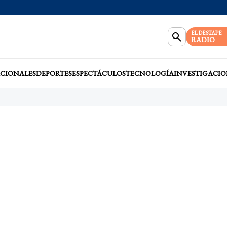
EL DESTAPE
RADIO
CIONALES
DEPORTES
ESPECTÁCULOS
TECNOLOGÍA
INVESTIGACIO