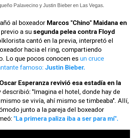
queño Palavecino y Justin Bieber en Las Vegas.
ñó al boxeador
Marcos "Chino" Maidana en
 previo a su
segunda pelea contra Floyd
klorista cantó en la previa, interpretó el
oxeador hacia el ring, compartiendo
o. Lo que pocos conocen es
un cruce
cantante famoso:
Justin Bieber.
Oscar Esperanza revivió esa estadía en la
 describió: "Imagina el hotel, donde hay de
mismo se vivía, ahí mismo se timbeaba". Allí,
ómodo junto a la pareja del boxeador
omeó:
"La primera paliza iba a ser para mí".