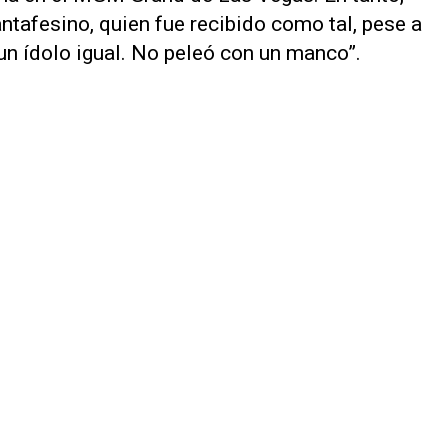
antafesino, quien fue recibido como tal, pese a
un ídolo igual. No peleó con un manco”.