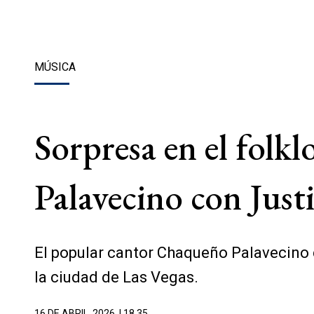
MÚSICA
Sorpresa en el folk
Palavecino con Jus
El popular cantor Chaqueño Palavecino c
la ciudad de Las Vegas.
16 DE ABRIL, 2026
| 18.35