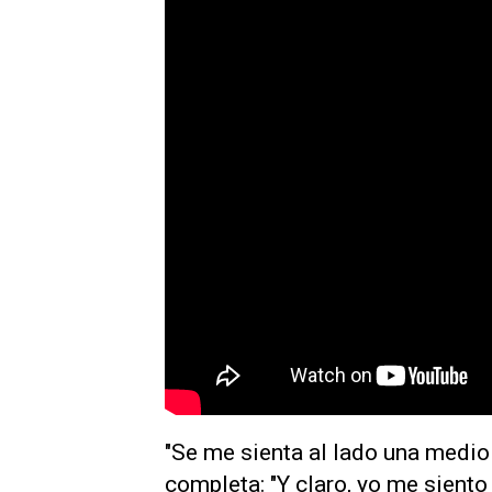
"Se me sienta al lado una medio 
completa: "Y claro, yo me sient