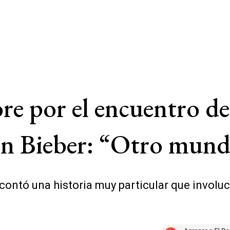
lore por el encuentro 
tin Bieber: “Otro mun
ontó una historia muy particular que involucr