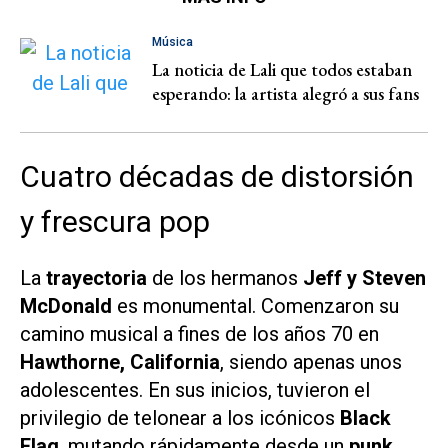
Música
La noticia de Lali que todos estaban
esperando: la artista alegró a sus fans
Cuatro décadas de distorsión
y frescura pop
La
trayectoria
de los hermanos
Jeff y Steven
McDonald
es monumental. Comenzaron su
camino musical a fines de los años 70 en
Hawthorne, California
, siendo apenas unos
adolescentes. En sus inicios, tuvieron el
privilegio de telonear a los icónicos
Black
Flag
, mutando rápidamente desde un
punk