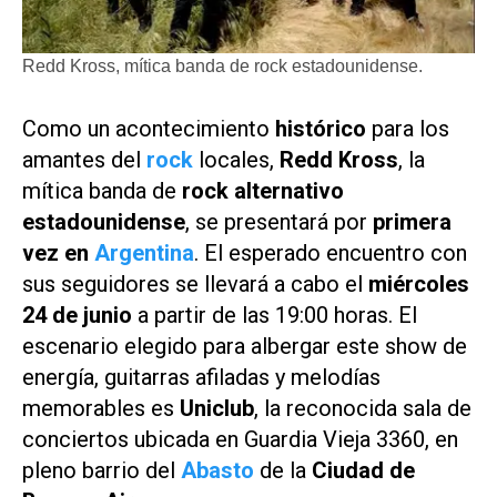
Redd Kross, mítica banda de rock estadounidense.
Como un acontecimiento
histórico
para los
amantes del
rock
locales,
Redd Kross
, la
mítica banda de
rock alternativo
estadounidense
, se presentará por
primera
vez en
Argentina
. El esperado encuentro con
sus seguidores se llevará a cabo el
miércoles
24 de junio
a partir de las 19:00 horas. El
escenario elegido para albergar este show de
energía, guitarras afiladas y melodías
memorables es
Uniclub
, la reconocida sala de
conciertos ubicada en Guardia Vieja 3360, en
pleno barrio del
Abasto
de la
Ciudad de