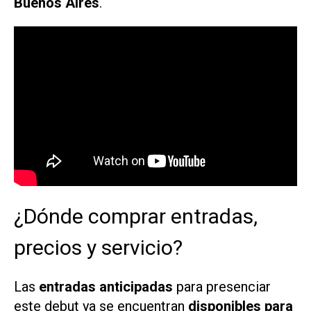
Buenos Aires
.
¿Dónde comprar entradas,
precios y servicio?
Las
entradas
anticipadas
para presenciar
este debut ya se encuentran
disponibles para