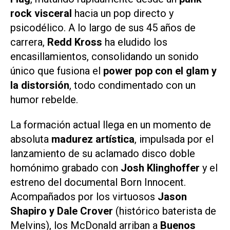
rock visceral
hacia un pop directo y
psicodélico. A lo largo de sus 45 años de
carrera,
Redd Kross
ha eludido los
encasillamientos, consolidando un sonido
único que fusiona el
power pop con el glam y
la distorsión
, todo condimentado con un
humor rebelde.
La formación actual llega en un momento de
absoluta
madurez artística
, impulsada por el
lanzamiento de su aclamado disco doble
homónimo grabado con
Josh Klinghoffer
y el
estreno del documental
Born Innocent
.
Acompañados por los virtuosos
Jason
Shapiro y Dale Crover
(histórico baterista de
Melvins), los McDonald arriban a
Buenos