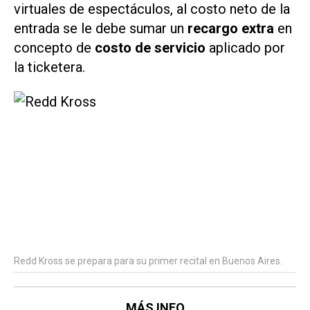
virtuales de espectáculos, al costo neto de la
entrada se le debe sumar un
recargo extra
en
concepto de
costo de servicio
aplicado por
la ticketera.
Redd Kross se prepara para su primer recital en Buenos Aires.
MÁS INFO