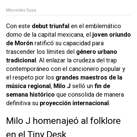
Mercedes Sosa.
Con este
debut triunfal
en el emblemático
domo de la capital mexicana, el
joven oriundo
de Morón
ratificó su capacidad para
trascender los límites del
género urbano
tradicional
. Al enlazar la crudeza del trap
contemporáneo con el cancionero popular y
el respeto por los
grandes maestros de la
música regional
,
Milo J
selló un
fin de
semana histórico
que consolida de manera
definitiva su
proyección internacional
.
Milo J homenajeó al folklore
en el Tiny Desk