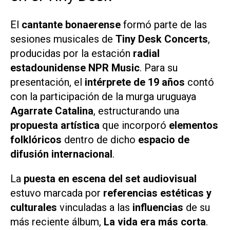
El
cantante bonaerense
formó parte de las
sesiones musicales de
Tiny Desk Concerts
,
producidas por la estación
radial
estadounidense NPR Music
. Para su
presentación, el
intérprete de 19 años
contó
con la participación de la murga uruguaya
Agarrate Catalina
, estructurando una
propuesta artística
que incorporó
elementos
folklóricos
dentro de dicho
espacio de
difusión internacional
.
La
puesta en escena del set audiovisual
estuvo marcada por
referencias estéticas y
culturales
vinculadas a las
influencias
de su
más reciente álbum,
La vida era más corta
.