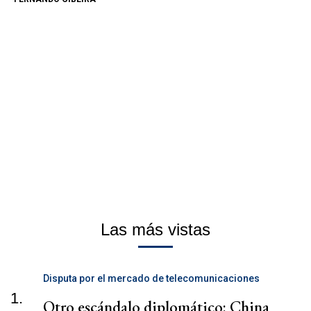
Las más vistas
Disputa por el mercado de telecomunicaciones
1.
Otro escándalo diplomático: China