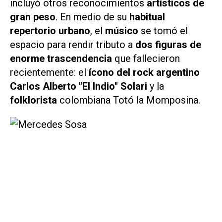
incluyó otros reconocimientos
artísticos de
gran peso
. En medio de su
habitual
repertorio urbano
, el
músico
se tomó el
espacio para rendir tributo a
dos figuras de
enorme trascendencia
que fallecieron
recientemente: el
ícono del rock argentino
Carlos Alberto "El Indio" Solari
y la
folklorista
colombiana Totó la Momposina.