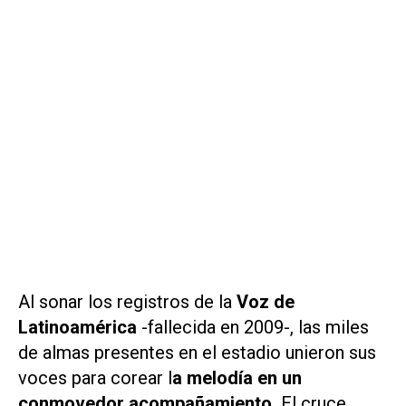
Al sonar los registros de la
Voz de
Latinoamérica
-fallecida en 2009-, las miles
de almas presentes en el estadio unieron sus
voces para corear l
a melodía en un
conmovedor acompañamiento.
El cruce