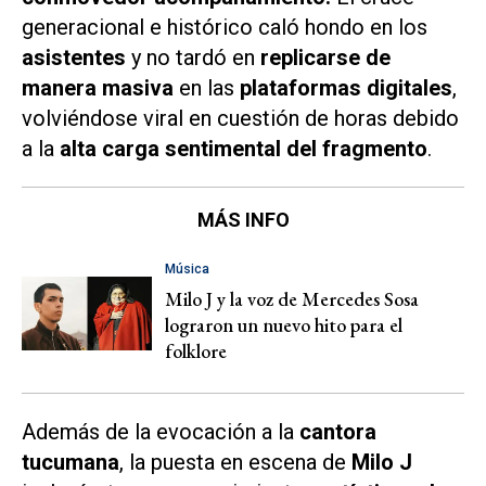
generacional e histórico caló hondo en los
asistentes
y no tardó en
replicarse de
manera masiva
en las
plataformas digitales
,
volviéndose viral en cuestión de horas debido
a la
alta carga sentimental del fragmento
.
MÁS INFO
Música
Milo J y la voz de Mercedes Sosa
lograron un nuevo hito para el
folklore
Además de la evocación a la
cantora
tucumana
, la puesta en escena de
Milo J