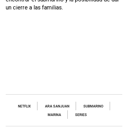
un cierre a las familias.
NETFLIX
ARA SANJUAN
SUBMARINO
MARINA
SERIES