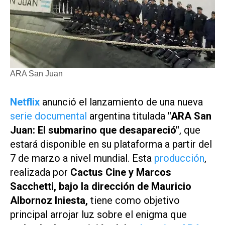
ARA San Juan
Netflix
anunció el lanzamiento de una nueva
serie documental
argentina titulada
"ARA San
Juan: El submarino que desapareció"
, que
estará disponible en su plataforma a partir del
7 de marzo a nivel mundial. Esta
producción
,
realizada por
Cactus Cine y Marcos
Sacchetti, bajo la dirección de Mauricio
Albornoz Iniesta,
tiene como objetivo
principal arrojar luz sobre el enigma que