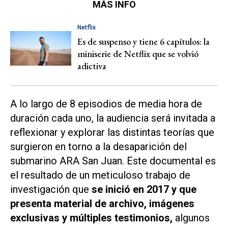
MÁS INFO
Netflix
Es de suspenso y tiene 6 capítulos: la
miniserie de Netflix que se volvió
adictiva
A lo largo de 8 episodios de media hora de
duración cada uno, la audiencia será invitada a
reflexionar y explorar las distintas teorías que
surgieron en torno a la desaparición del
submarino ARA San Juan. Este documental es
el resultado de un meticuloso trabajo de
investigación que
se inició en 2017 y que
presenta material de archivo, imágenes
exclusivas y múltiples testimonios,
algunos