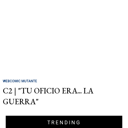
WEBCOMIC MUTANTE
C2 | "TU OFICIO ERA... LA
GUERRA"
TRENDING