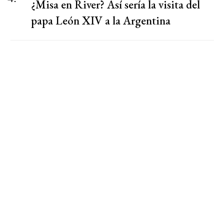
¿Misa en River? Así sería la visita del
papa León XIV a la Argentina