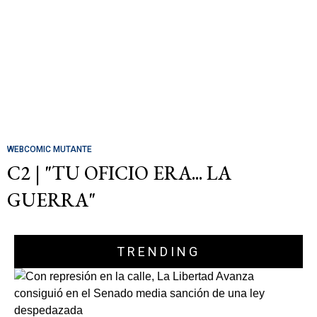
WEBCOMIC MUTANTE
C2 | "TU OFICIO ERA... LA
GUERRA"
TRENDING