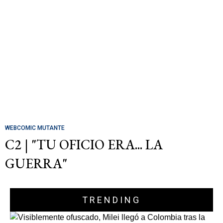
WEBCOMIC MUTANTE
C2 | "TU OFICIO ERA... LA
GUERRA"
TRENDING