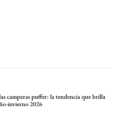
as camperas puffer: la tendencia que brilla
oño-invierno 2026