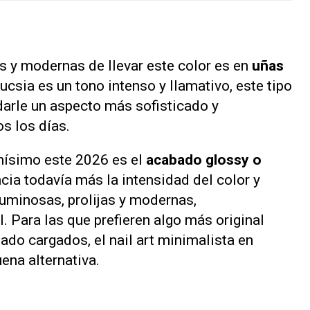
 y modernas de llevar este color es en
uñas
fucsia es un tono intenso y llamativo, este tipo
darle un aspecto más sofisticado y
os los días.
hísimo este 2026 es el
acabado glossy o
ncia todavía más la intensidad del color y
uminosas, prolijas y modernas,
l. Para las que prefieren algo más original
ado cargados, el nail art minimalista en
ena alternativa.