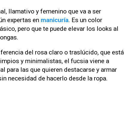
al, llamativo y femenino que va a ser
gún expertas en
manicuría
. Es un color
ásico, pero que te puede elevar los looks al
pongas.
iferencia del rosa claro o traslúcido, que está
limpios y minimalistas, el fucsia viene a
al para las que quieren destacarse y armar
in necesidad de hacerlo desde la ropa.