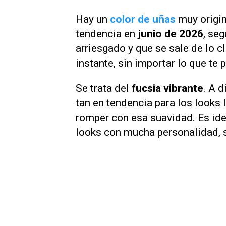
Hay un
color de uñas
muy origin
tendencia en
junio de 2026
, se
arriesgado y que se sale de lo cl
instante, sin importar lo que te 
Se trata del
fucsia vibrante
. A d
tan en tendencia para los looks 
romper con esa suavidad. Es ide
looks con mucha personalidad, s