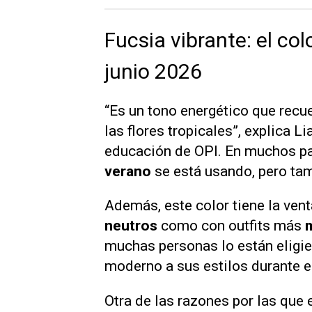
Fucsia vibrante: el co
junio 2026
“Es un tono energético que recu
las flores tropicales”, explica L
educación de OPI. En muchos paí
verano
se está usando, pero tam
Además, este color tiene la ven
neutros
como con outfits más
m
muchas personas lo están eligie
moderno a sus estilos durante 
Otra de las razones por las que 