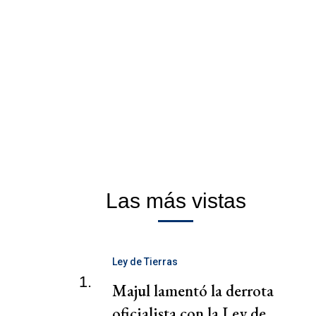
Las más vistas
Ley de Tierras
1.
Majul lamentó la derrota
oficialista con la Ley de