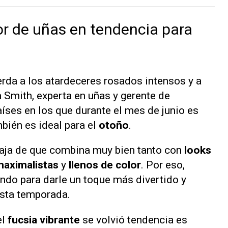
lor de uñas en tendencia para
erda a los atardeceres rosados intensos y a
ia Smith, experta en uñas y gerente de
ses en los que durante el mes de junio es
bién es ideal para el
otoño
.
taja de que combina muy bien tanto con
looks
aximalistas
y
llenos de color
. Por eso,
ndo para darle un toque más divertido y
esta temporada.
el
fucsia vibrante
se volvió tendencia es