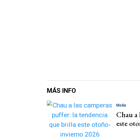
MÁS INFO
Moda
Chau a l
este ot