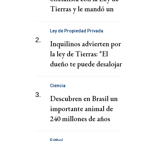
Tierras y le mandó un
mensaje a Milei
Ley de Propiedad Privada
2.
Inquilinos advierten por
la ley de Tierras: "El
dueño te puede desalojar
en 72 horas"
Ciencia
3.
Descubren en Brasil un
importante animal de
240 millones de años
Fútbol