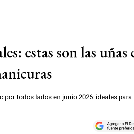
les: estas son las uñas
manicuras
o por todos lados en junio 2026: ideales para