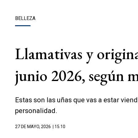
BELLEZA
Llamativas y origina
junio 2026, según 
Estas son las uñas que vas a estar viend
personalidad.
27 DE MAYO, 2026
| 15.10