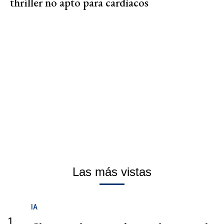
thriller no apto para cardíacos
Las más vistas
IA
1.