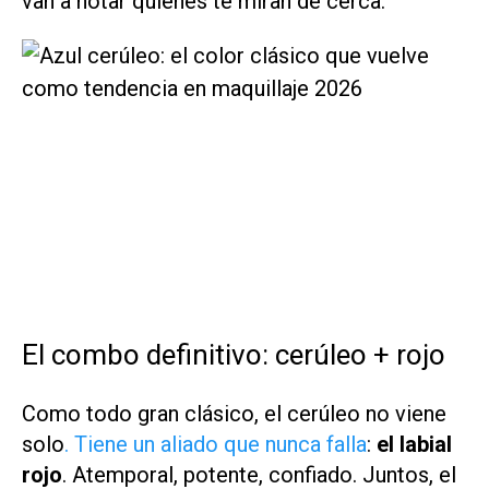
van a notar quienes te miran de cerca.
El combo definitivo: cerúleo + rojo
Como todo gran clásico, el cerúleo no viene
solo
. Tiene un aliado que nunca falla
:
el labial
rojo
. Atemporal, potente, confiado. Juntos, el