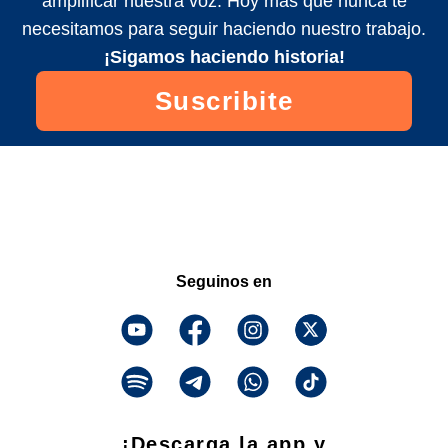
amplificar nuestra voz. Hoy más que nunca te
necesitamos para seguir haciendo nuestro trabajo.
¡Sigamos haciendo historia!
Suscribite
Seguinos en
¡Descarga la app y