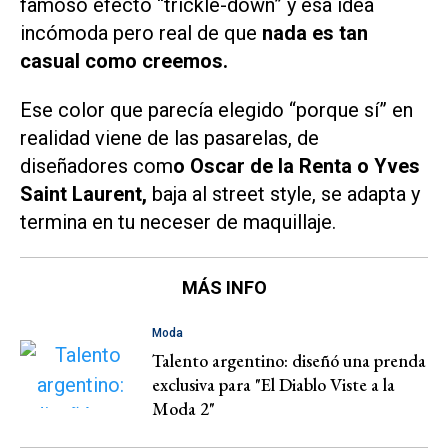
famoso efecto “trickle-down” y esa idea
incómoda pero real de que
nada es tan
casual como creemos.
Ese color que parecía elegido “porque sí” en
realidad viene de las pasarelas, de
diseñadores com
o Oscar de la Renta o Yves
Saint Laurent,
baja al street style, se adapta y
termina en tu neceser de maquillaje.
MÁS INFO
Moda
Talento argentino: diseñó una prenda
exclusiva para "El Diablo Viste a la
Moda 2"