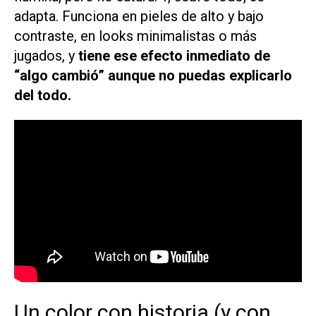
adapta. Funciona en pieles de alto y bajo
contraste, en looks minimalistas o más
jugados, y
tiene ese efecto inmediato de
“algo cambió” aunque no puedas explicarlo
del todo.
Un color con historia (y con