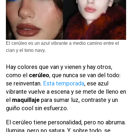
El cerúleo es un azul vibrante a medio camino entre el
cian y el tono navy.
Hay colores que van y vienen y hay otros,
como el
cerúleo
, que nunca se van del todo:
se reinventan.
Esta temporada
, ese azul
vibrante vuelve a escena y se mete de lleno en
el
maquillaje
para sumar luz, contraste y un
guiño cool sin esfuerzo.
El cerúleo tiene personalidad, pero no abruma.
Ilumina, pero no satura. Y, sobre todo, se