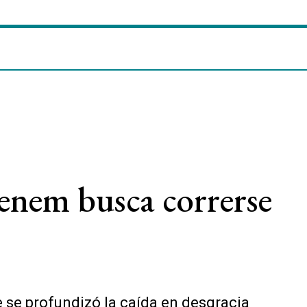
enem busca correrse
e se profundizó la caída en desgracia