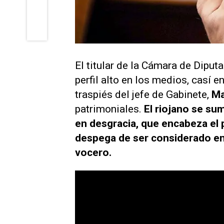
El titular de la Cámara de Diput
perfil alto en los medios, casí e
traspiés del jefe de Gabinete,
Ma
patrimoniales.
El riojano se su
en desgracia, que encabeza el p
despega de ser considerado en 
vocero.