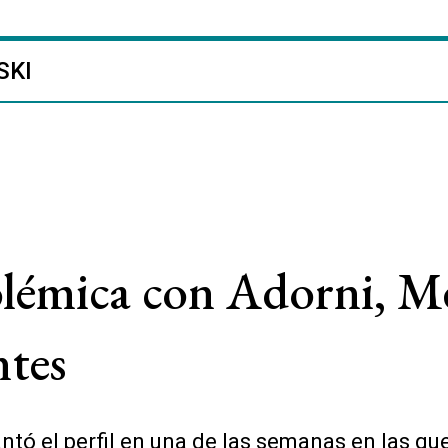
SKI
polémica con Adorni, M
ntes
antó el perfil en una de las semanas en las qu