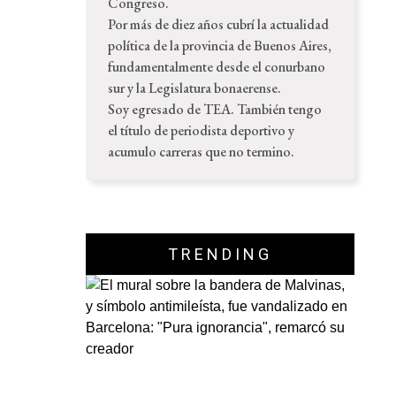
Congreso.
Por más de diez años cubrí la actualidad
política de la provincia de Buenos Aires,
fundamentalmente desde el conurbano
sur y la Legislatura bonaerense.
Soy egresado de TEA. También tengo
el título de periodista deportivo y
acumulo carreras que no termino.
TRENDING