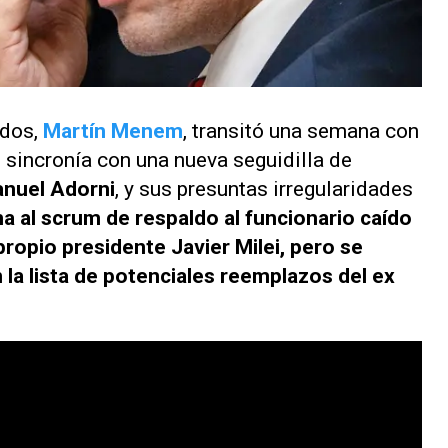
ados,
Martín Menem
, transitó una semana con
n sincronía con una nueva seguidilla de
nuel Adorni
, y sus presuntas irregularidades
ma al
scrum
de respaldo al funcionario caído
ropio presidente Javier Milei, pero se
la lista de potenciales reemplazos del ex