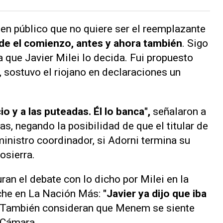
n público que no quiere ser el reemplazante
de el comienzo, antes y ahora también
. Sigo
 que Javier Milei lo decida. Fui propuesto
, sostuvo el riojano en declaraciones un
io y a las puteadas. Él lo banca",
señalaron a
s, negando la posibilidad de que el titular de
ministro coordinador, si Adorni termina su
osierra.
an el debate con lo dicho por Milei en la
oche en
La Nación Más
:
"Javier ya dijo que iba
. También consideran que Menem se siente
 Cámara.