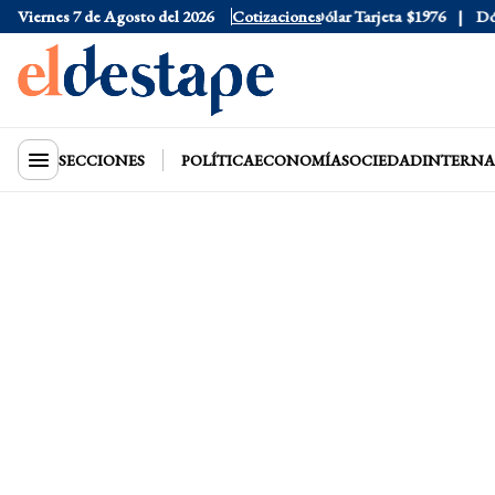
Viernes 7 de Agosto del 2026
Dólar Oficial
$1520
Cotizaciones
Dólar Tarjeta
$1976
Dólar 
SECCIONES
POLÍTICA
ECONOMÍA
SOCIEDAD
INTERNA