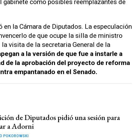
l gabinete como posibles reemplazantes de
ció en la Cámara de Diputados. La especulación
encerlo de que ocupe la silla de ministro
la visita de la secretaria General de la
apegan a la versión de que fue a instarle a
ad de la aprobación del proyecto de reforma
uentra empantanado en el Senado.
ición de Diputados pidió una sesión para
lar a Adorni
CO POKOROWSKI