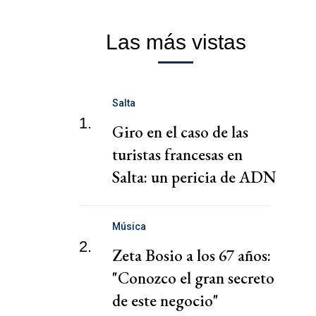
Las más vistas
Salta
1.
Giro en el caso de las
turistas francesas en
Salta: un pericia de ADN
reactivó la causa
Música
2.
Zeta Bosio a los 67 años:
"Conozco el gran secreto
de este negocio"