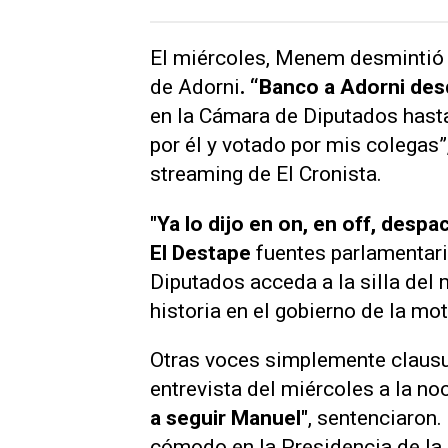
El miércoles, Menem desmintió e
de Adorni
. “Banco a Adorni des
en la Cámara de Diputados hasta
por él y votado por mis colegas”
streaming de
El Cronista
.
"Ya lo dijo en on, en off, despac
El Destape
fuentes parlamentaria
Diputados acceda a la silla del 
historia en el gobierno de la mot
Otras voces simplemente clausur
entrevista del miércoles a la n
a seguir Manuel"
, sentenciaron
cómodo en la Presidencia de la