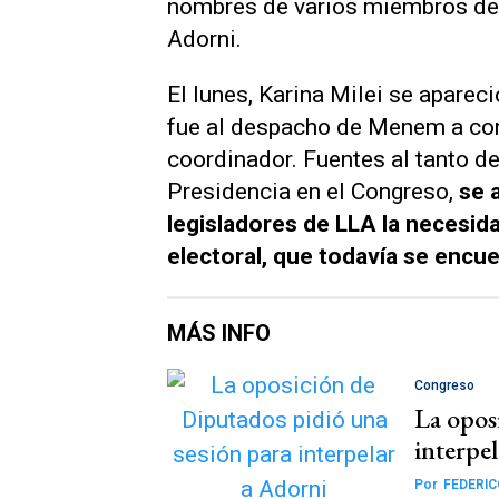
nombres de varios miembros de
Adorni.
El lunes, Karina Milei se apare
fue al despacho de Menem a conv
coordinador. Fuentes al tanto de 
Presidencia en el Congreso,
se 
legisladores de LLA la necesid
electoral, que todavía se enc
MÁS INFO
Congreso
La opos
interpe
Por
FEDERI