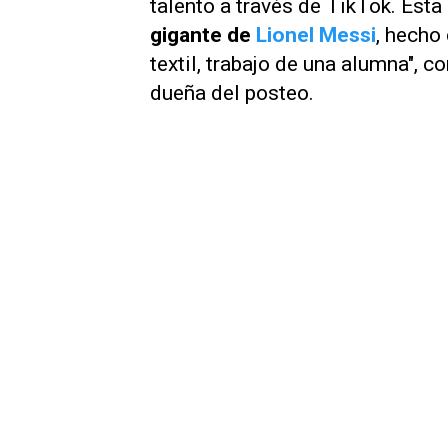
talento a través de TikTok. Est
gigante de
Lionel Messi
, hecho
textil, trabajo de una alumna", 
dueña del posteo.