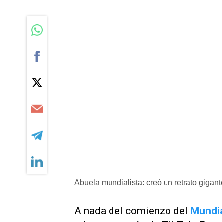
Abuela mundialista: creó un retrato gigan
A nada del comienzo del
Mundia