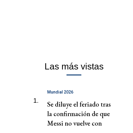
Las más vistas
Mundial 2026
1.
Se diluye el feriado tras
la confirmación de que
Messi no vuelve con
Selección