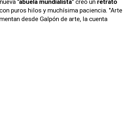
a nueva
"abuela mundialista"
creó un
retrato
 con puros hilos y muchísima paciencia. "Arte
comentan desde Galpón de arte, la cuenta