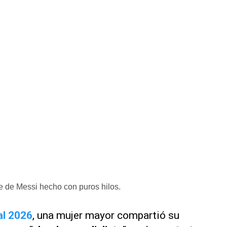
te de Messi hecho con puros hilos.
l 2026
, una mujer mayor compartió su