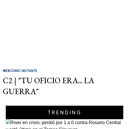
WEBCOMIC MUTANTE
C2 | "TU OFICIO ERA... LA
GUERRA"
TRENDING